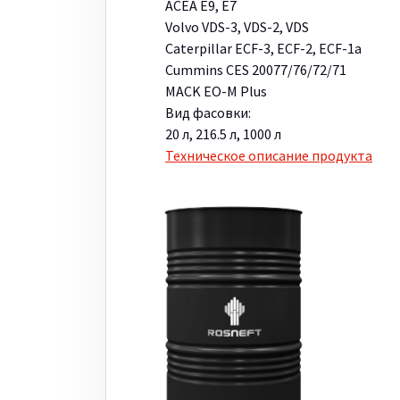
ACEA E9, E7
Volvo VDS-3, VDS-2, VDS
Caterpillar ECF-3, ECF-2, ECF-1a
Cummins CES 20077/76/72/71
MACK EO-M Plus
Вид фасовки:
20 л, 216.5 л, 1000 л
Техническое описание продукта