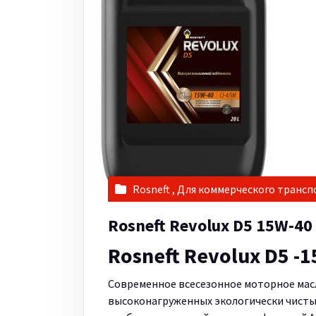
Rosneft
,
Для коммерческого трансп
Rosneft Revolux D5 15W-40
Rosneft Revolux D5 -
Современное всесезонное моторное масл
высоконагруженных экологически чисты