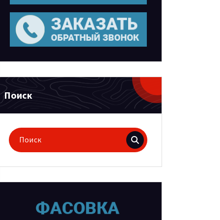
Поиск
Поиск
для: