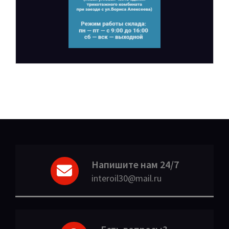
Напишите нам 24/7
interoil30@mail.ru