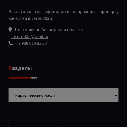
Весь товар сертифицирован и проходит проверку
качества
interoil30.ru
Поставки по Астрахани и области
interoil30@mail.ru
+7 908 610 83 30
Разделы
Разделы