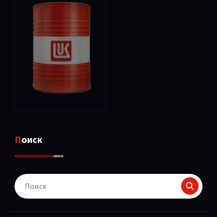
Поиск
Поиск
для: