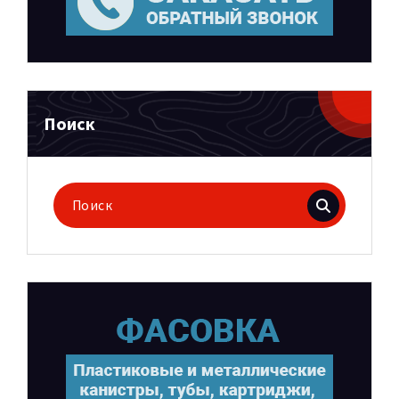
Поиск
Поиск
для: