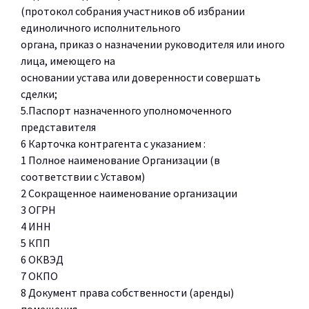
(протокол собрания участников об избрании
единоличного исполнительного
органа, приказ о назначении руководителя или иного
лица, имеющего на
основании устава или доверенности совершать
сделки;
5.Паспорт назначенного уполномоченного
представителя
6 Карточка контрагента с указанием :
1 Полное наименование Организации (в
соответствии с Уставом)
2 Сокращенное наименование организации
3 ОГРН
4 ИНН
5 КПП
6 ОКВЭД
7 ОКПО
8 Документ права собственности (аренды)