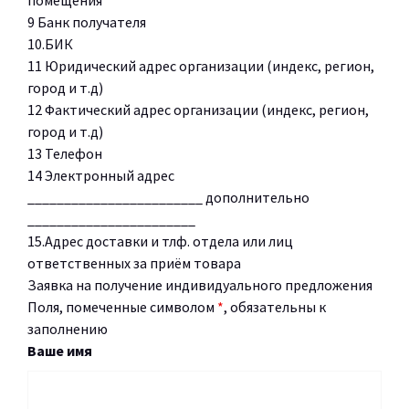
помещения
9 Банк получателя
10.БИК
11 Юридический адрес организации (индекс, регион,
город и т.д)
12 Фактический адрес организации (индекс, регион,
город и т.д)
13 Телефон
14 Электронный адрес
________________________ дополнительно
_______________________
15.Адрес доставки и тлф. отдела или лиц
ответственных за приём товара
Заявка на получение индивидуального предложения
Поля, помеченные символом
*
, обязательны к
заполнению
Ваше имя