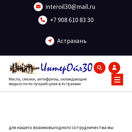
Перейти
interoil30@mail.ru
к
содержанию
+7 908 610 83 30
Астрахань
Масла, смазки, антифризы, охлаждающие
жидкости по лучшей цене в Астрахани
для нашего взаимовыгодного сотрудничества мы