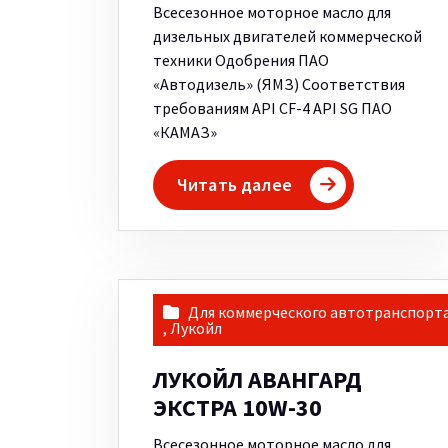
Всесезонное моторное масло для
дизельных двигателей коммерческой
техники Одобрения ПАО
«Автодизель» (ЯМЗ) Соответствия
требованиям API CF-4 API SG ПАО
«КАМАЗ»
Читать далее
Для коммерческого автотранспорт
,
Лукойл
ЛУКОЙЛ АВАНГАРД
ЭКСТРА 10W-30
Всесезонное моторное масло для