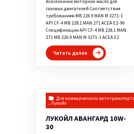
Всесезонное моторное масло для
газовых двигателей Соответствия
требованиям MB 226.9 MAN M 3271-1
API CF-4 MB 228.1 MAN 271 ACEA E2-96
Спецификации API CF-4 MB 228.1 MAN
271 MB 226.9 MAN M 3271-1 ACEA E2
Читать далее
Для коммерческого автотранспорт
,
Лукойл
ЛУКОЙЛ АВАНГАРД 10W-
30