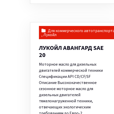
Для коммерческого автотранспорт
,
Лукойл
ЛУКОЙЛ АВАНГАРД SAE
20
Моторное масло для дизельных
двигателей коммерческой техники
Спецификации API CD/CF/SF
Описание Высококачественное
сезонное моторное масло для
дизельных двигателей
тяжелонагруженной техники,
отвечающих экологическим
требованиям до Евро-2