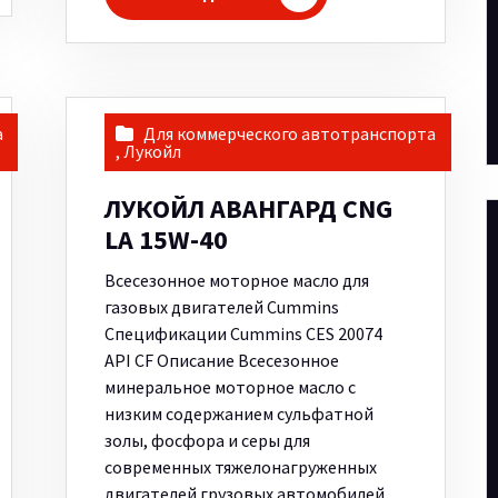
а
Для коммерческого автотранспорта
,
Лукойл
ЛУКОЙЛ АВАНГАРД CNG
LA 15W-40
Всесезонное моторное масло для
газовых двигателей Cummins
Спецификации Cummins CES 20074
API CF Описание Всесезонное
минеральное моторное масло с
низким содержанием сульфатной
золы, фосфора и серы для
современных тяжелонагруженных
двигателей грузовых автомобилей,