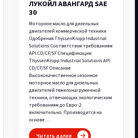
ЛУКОЙЛ АВАНГАРД SAE
30
Моторное масло для дизельных
двигателей коммерческой техники
Одобрения ThyssenKrupp Industrial
Solutions Соответствия требованиям
API CD/CF/SF Спецификации
ThyssenKrupp Industrial Solutions API
CD/CF/SF Описание
Высококачественное сезонное
моторное масло для дизельных
двигателей тяжелонагруженной
техники, отвечающих экологическим
требованиям до Евро-2
включительно. Производится на
основе…
Читать далее