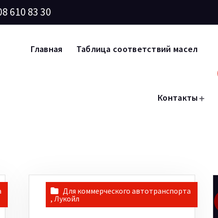
08 610 83 30
Главная
Таблица соответствий масел
Контакты
а
Для коммерческого автотранспорта
,
Лукойл