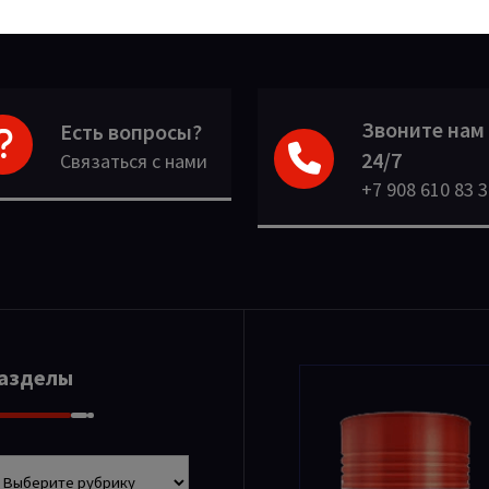
Звоните нам
Есть вопросы?
24/7
Связаться с нами
+7 908 610 83 
Разделы
азделы