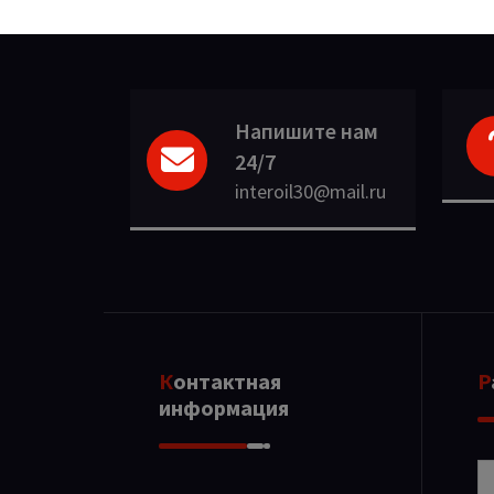
Напишите нам
24/7
interoil30@mail.ru
Контактная
информация
Р