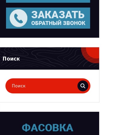
Поиск
Поиск
для: