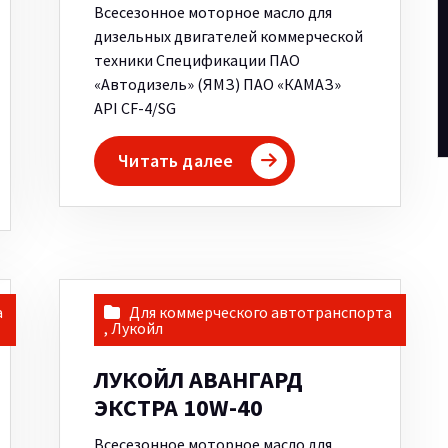
Всесезонное моторное масло для
дизельных двигателей коммерческой
техники Спецификации ПАО
«Автодизель» (ЯМЗ) ПАО «КАМАЗ»
API CF-4/SG
Читать далее
а
Для коммерческого автотранспорта
,
Лукойл
ЛУКОЙЛ АВАНГАРД
ЭКСТРА 10W-40
Всесезонное моторное масло для