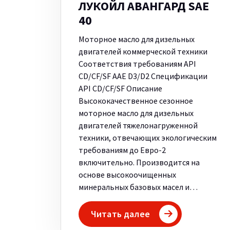
ЛУКОЙЛ АВАНГАРД SAE
40
Моторное масло для дизельных
двигателей коммерческой техники
Соответствия требованиям API
CD/CF/SF AAE D3/D2 Спецификации
API CD/CF/SF Описание
Высококачественное сезонное
моторное масло для дизельных
двигателей тяжелонагруженной
техники, отвечающих экологическим
требованиям до Евро-2
включительно. Производится на
основе высокоочищенных
минеральных базовых масел и…
Читать далее