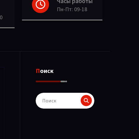
Часы работы
Пн-Пт: 09-18
30
Поиск
Поиск
для: