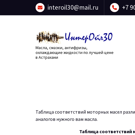
Перейти
interoil30@mail.ru
+7 9
к
содержанию
Масла, смазки, антифризы,
охлаждающие жидкости по лучшей цене
в Астрахани
Таблица соответствий моторных масел разл
аналогов нужного вам масла.
Таблица соответствий 