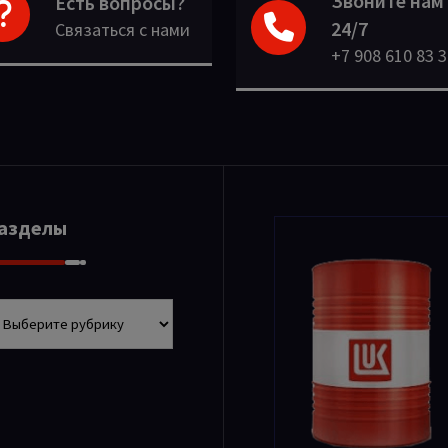
Звоните нам
Есть вопросы?
24/7
Связаться с нами
+7 908 610 83 
Разделы
азделы