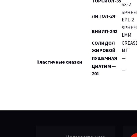
ТОРСИОЛ-35
SX-2
SPHEE
ЛИТОЛ-24
EPL-2
SPHEE
ВНИИП-242
LMM
СОЛИДОЛ
CREAS
ЖИРОВОЙ
MT
ПУШЕЧНАЯ
—
Пластичные смазки
ЦИАТИМ —
—
201