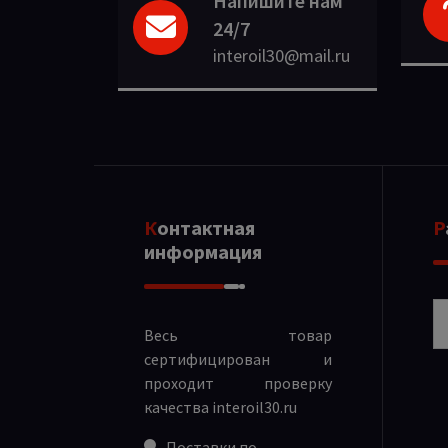
Напишите нам
24/7
interoil30@mail.ru
Контактная
информация
Р
Весь товар
сертифицирован и
проходит проверку
качества
interoil30.ru
Поставки по