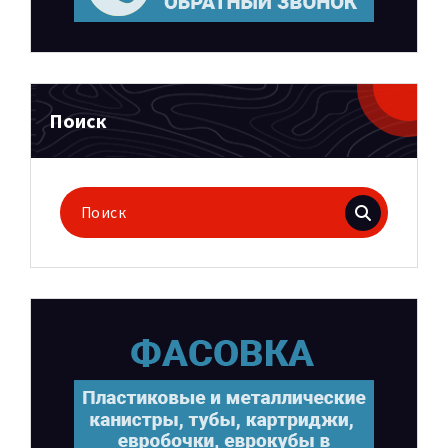
Поиск
Поиск
для: