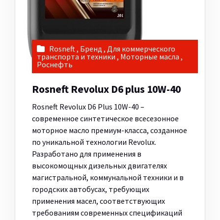
Rosneft
,
Бренд
,
Для коммерческого
транспорта и техники
,
Моторные масла
,
Роснефть
Rosneft Revolux D6 plus 10W-40
Rosneft Revolux D6 Plus 10W-40 –
современное синтетическое всесезонное
моторное масло премиум-класса, созданное
по уникальной технологии Revolux.
Разработано для применения в
высокомощных дизельных двигателях
магистральной, коммунальной техники и в
городских автобусах, требующих
применения масел, соответствующих
требованиям современных спецификаций