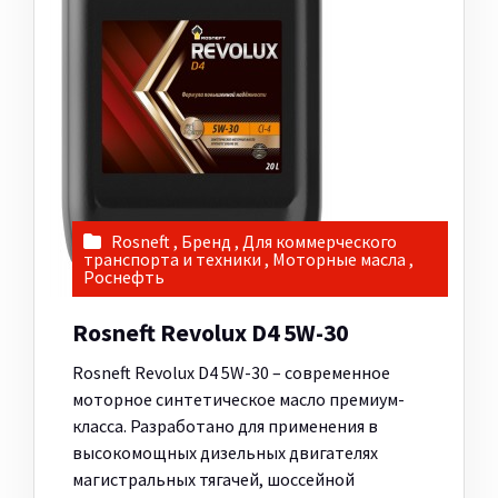
Rosneft
,
Бренд
,
Для коммерческого
транспорта и техники
,
Моторные масла
,
Роснефть
Rosneft Revolux D4 5W-30
Rosneft Revolux D4 5W-30 – современное
моторное синтетическое масло премиум-
класса. Разработано для применения в
высокомощных дизельных двигателях
магистральных тягачей, шоссейной