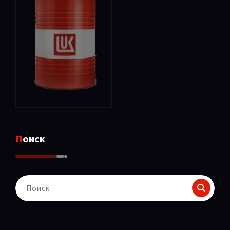
Поиск
Поиск
для: