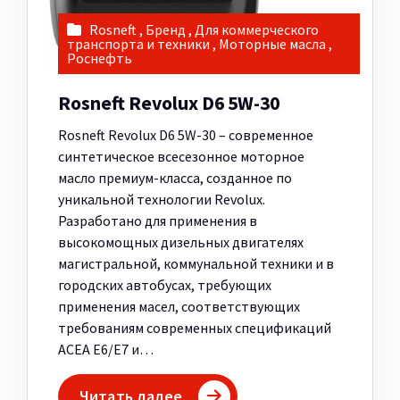
Rosneft
,
Бренд
,
Для коммерческого
транспорта и техники
,
Моторные масла
,
Роснефть
Rosneft Revolux D6 5W-30
Rosneft Revolux D6 5W-30 – современное
синтетическое всесезонное моторное
масло премиум-класса, созданное по
уникальной технологии Revolux.
Разработано для применения в
высокомощных дизельных двигателях
магистральной, коммунальной техники и в
городских автобусах, требующих
применения масел, соответствующих
требованиям современных спецификаций
ACEA E6/E7 и…
Читать далее