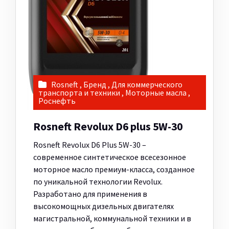
Rosneft
,
Бренд
,
Для коммерческого
транспорта и техники
,
Моторные масла
,
Роснефть
Rosneft Revolux D6 plus 5W-30
Rosneft Revolux D6 Plus 5W-30 –
современное синтетическое всесезонное
моторное масло премиум-класса, созданное
по уникальной технологии Revolux.
Разработано для применения в
высокомощных дизельных двигателях
магистральной, коммунальной техники и в