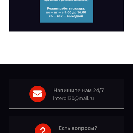
Напишите нам 24/7
interoil30@mail.ru
Есть вопросы?