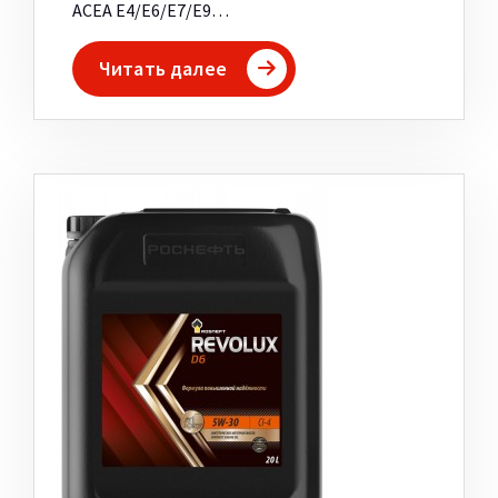
ACEA E4/E6/E7/E9…
Читать далее