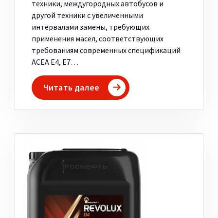
техники, междугородных автобусов и
другой техники с увеличенными
интервалами замены, требующих
применения масел, соответствующих
требованиям современных спецификаций
ACEA E4, E7…
Читать далее