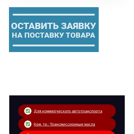
Для коммерческого автотранспорта
Ком. тр.: Трансмиссионные масла