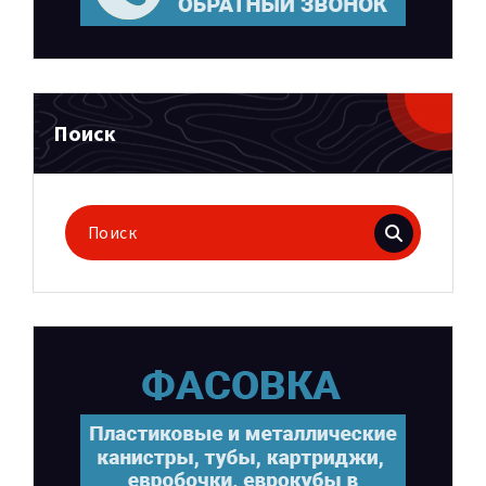
Поиск
Поиск
для: