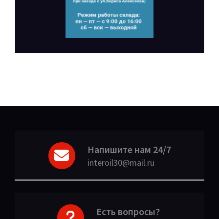
Напишите нам 24/7
interoil30@mail.ru
Есть вопросы?