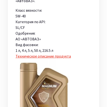
«АвтоВАЗ».
Класс вязкости:
5W-40
Категория по API:
SL/CF
Одобрения:
АО «АВТОВАЗ»
Вид фасовки:
1 л, 4 л, 5 л, 50 л, 216.5 л
Техническое описание продукта