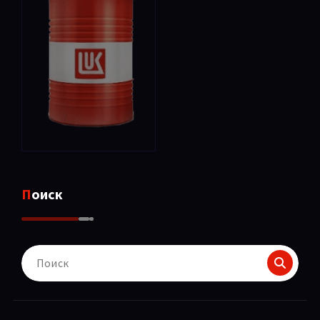
Поиск
Поиск
для: