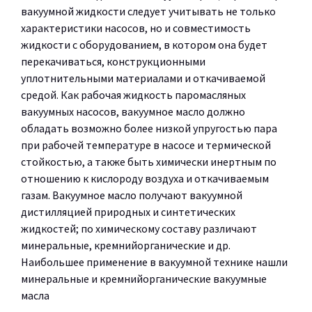
вакуумной жидкости следует учитывать не только
характеристики насосов, но и совместимость
жидкости с оборудованием, в котором она будет
перекачиваться, конструкционными
уплотнительными материалами и откачиваемой
средой. Как рабочая жидкость паромасляных
вакуумных насосов, вакуумное масло должно
обладать возможно более низкой упругостью пара
при рабочей температуре в насосе и термической
стойкостью, а также быть химически инертным по
отношению к кислороду воздуха и откачиваемым
газам. Вакуумное масло получают вакуумной
дистилляцией природных и синтетических
жидкостей; по химическому составу различают
минеральные, кремнийорганические и др.
Наибольшее применение в вакуумной технике нашли
минеральные и кремнийорганические вакуумные
масла