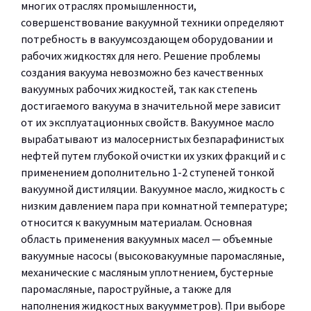
многих отраслях промышленности,
совершенствование вакуумной техники определяют
потребность в вакуумсоздающем оборудовании и
рабочих жидкостях для него. Решение проблемы
создания вакуума невозможно без качественных
вакуумных рабочих жидкостей, так как степень
достигаемого вакуума в значительной мере зависит
от их эксплуатационных свойств. Вакуумное масло
вырабатывают из малосернистых безпарафинистых
нефтей путем глубокой очистки их узких фракций и с
применением дополнительно 1-2 ступеней тонкой
вакуумной дистиляции. Вакуумное масло, жидкость с
низким давлением пара при комнатной температуре;
относится к вакуумным материалам. Основная
область применения вакуумных масел — объемные
вакуумные насосы (высоковакуумные паромасляные,
механические с масляным уплотнением, бустерные
паромасляные, пароструйные, а также для
наполнения жидкостных вакуумметров). При выборе