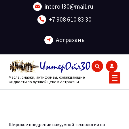
Перейти
interoil30@mail.ru
к
содержанию
+7 908 610 83 30
Астрахань
Масла, смазки, антифризы, охлаждающие
жидкости по лучшей цене в Астрахани
Широкое внедрение вакуумной технологии во