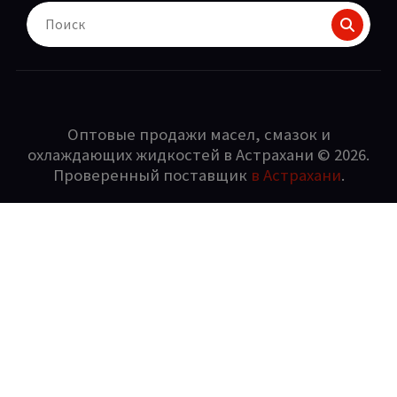
Поиск
для:
Оптовые продажи масел, смазок и
охлаждающих жидкостей в Астрахани © 2026.
Проверенный поставщик
в Астрахани
.