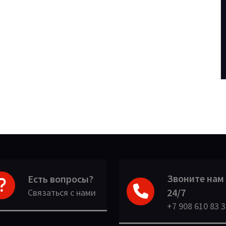
Звоните нам
Есть вопросы?
24/7
Связаться с нами
+7 908 610 83 