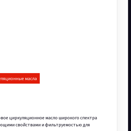
ляционные масла
овое циркуляционное масло широкого спектра
ующими свойствами и фильтруемостью для