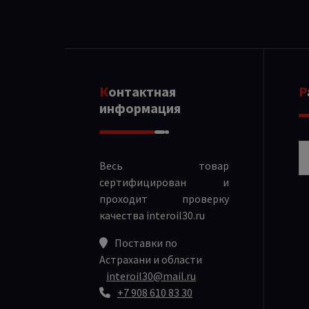
Контактная
информация
Р
Весь товар
сертифицирован и
проходит проверку
качества
interoil30.ru
Поставки по
Астрахани и области
interoil30@mail.ru
+7 908 610 83 30