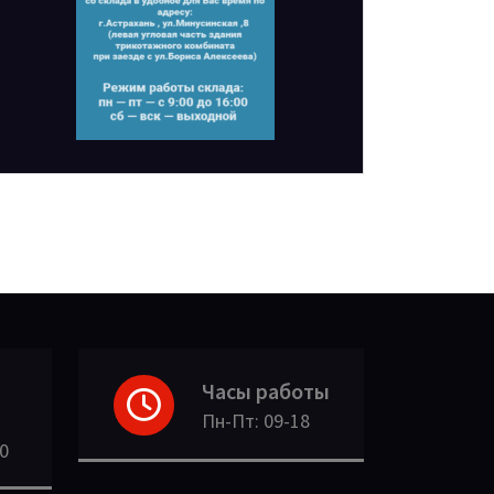
Часы работы
Пн-Пт: 09-18
30