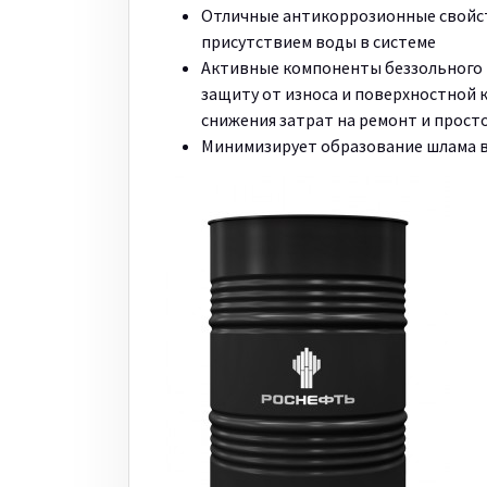
Отличные антикоррозионные свойс
присутствием воды в системе
Активные компоненты беззольного
защиту от износа и поверхностной 
снижения затрат на ремонт и прост
Минимизирует образование шлама в