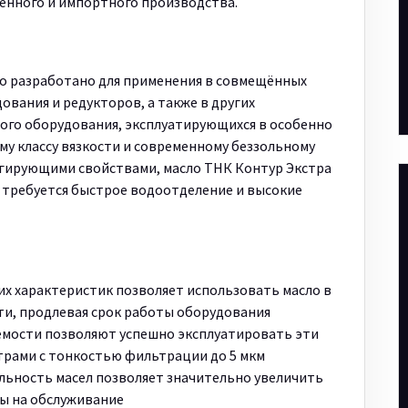
нного и импортного производства.
но разработано для применения в совмещённых
ования и редукторов, а также в других
ого оборудования, эксплуатирующихся в особенно
му классу вязкости и современному беззольному
ьгирующими свойствами, масло ТНК Контур Экстра
де требуется быстрое водоотделение и высокие
а
х характеристик позволяет использовать масло в
и, продлевая срок работы оборудования
мости позволяют успешно эксплуатировать эти
трами с тонкостью фильтрации до 5 мкм
льность масел позволяет значительно увеличить
ды на обслуживание