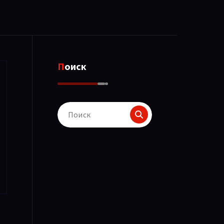
Поиск
Поиск
для: