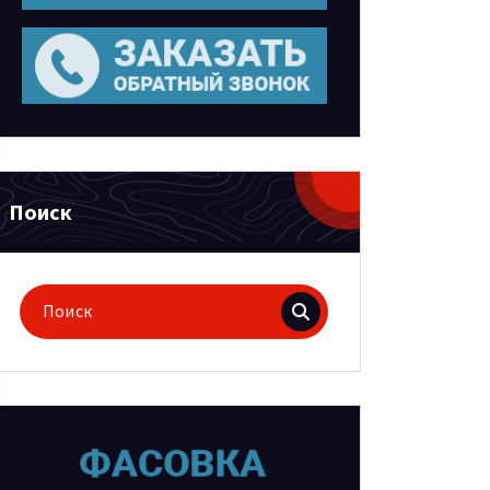
Поиск
Поиск
для: