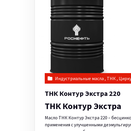
Индустриальные масла
,
ТНК
,
Цирку
ТНК Контур Экстра 220
ТНК Контур Экстра
Масло ТНК Контур Экстра 220 – бесцинк
применения с улучшенными деэмульгир