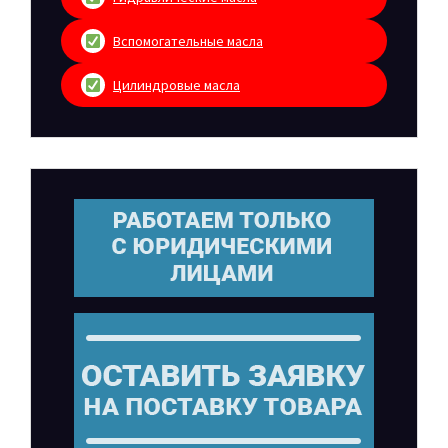
Вспомогательные масла
Цилиндровые масла