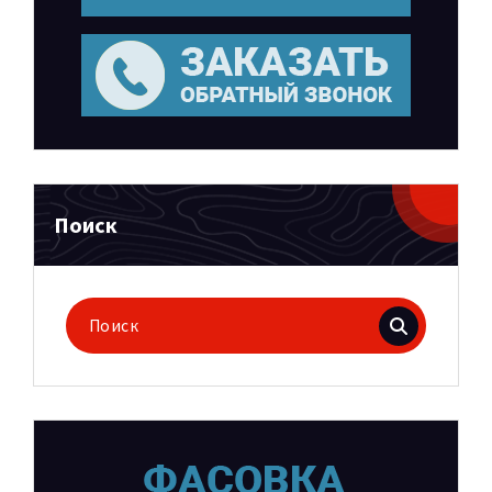
Поиск
Поиск
для: