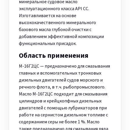
минеральное судовое масло
эксплуатационного класса API CС.
Изготавливается на основе
высококачественного минерального
базового масла глубокой очистки с
добавлением эффективной композиции
функциональных присадок.
Область применения
М-16Г2ЦС — предназначено для смазывания
главных и вспомогательных тронковых
дизельных двигателей судов морского и
речного флота, в т.ч. рыбопромыслового.
Масло М-16Г2ЦС подходит для смазывания
цилиндров и крейцкопфных дизельных
двигателей с помощью лубрикаторов при
работе на сернистом дизельном топливе с
содержанием серы не более 1 %. Масло
также предназначено для смазывания ряда