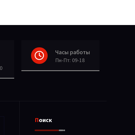
Часы работы
Пн-Пт: 09-18
30
Поиск