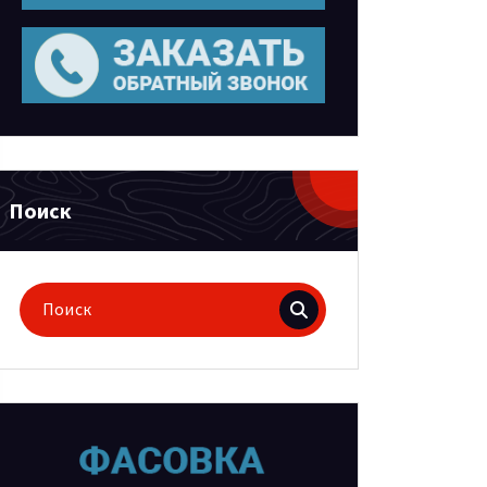
Поиск
Поиск
для: