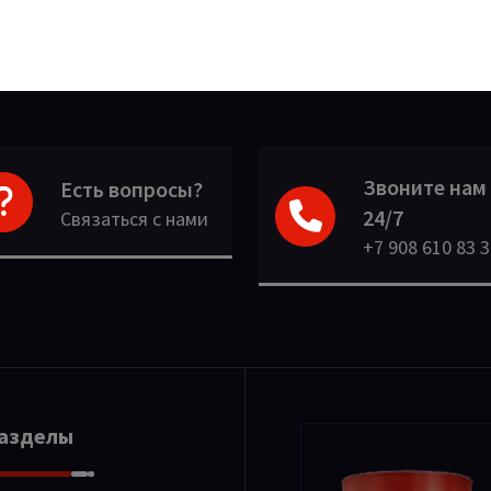
Звоните нам
Есть вопросы?
24/7
Связаться с нами
+7 908 610 83 
Разделы