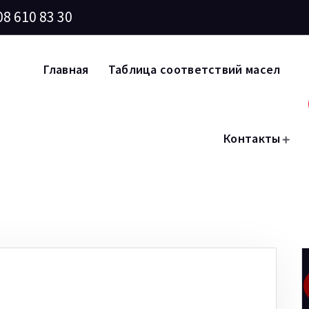
08 610 83 30
Главная
Таблица соответствий масел
Контакты