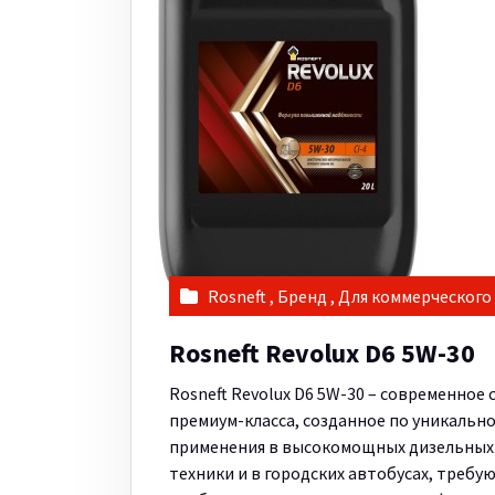
Rosneft
,
Бренд
,
Для коммерческого
Rosneft Revolux D6 5W-30
Rosneft Revolux D6 5W-30 – современное
премиум-класса, созданное по уникально
применения в высокомощных дизельных 
техники и в городских автобусах, треб