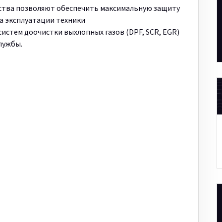
ства позволяют обеспечить максимальную защиту
ка эксплуатации техники
истем доочистки выхлопных газов (DPF, SCR, EGR)
лужбы.