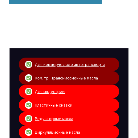
Для коммерческого автотранспорта
Ком. тр.: Трансмиссионные масла
Для индустрии
Пластичные смазки
Редукторные масла
Циркуляционные масла