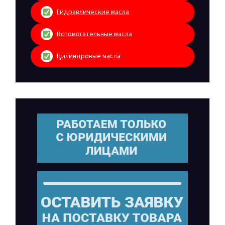
Гидравлические масла
Вспомогательные масла
Цилиндровые масла