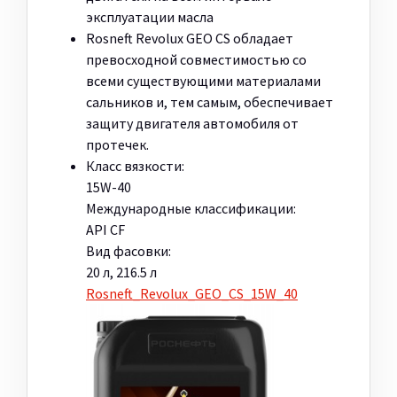
эксплуатации масла
Rosneft Revolux GEO CS обладает
превосходной совместимостью со
всеми существующими материалами
сальников и, тем самым, обеспечивает
защиту двигателя автомобиля от
протечек.
Класс вязкости:
15W-40
Международные классификации:
API CF
Вид фасовки:
20 л, 216.5 л
Rosneft_Revolux_GEO_CS_15W_40