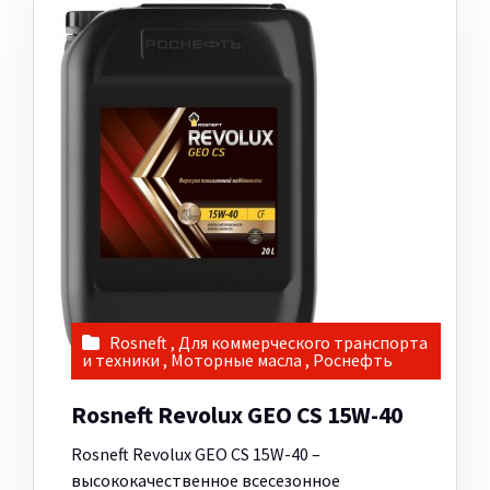
Rosneft
,
Для коммерческого транспорта
и техники
,
Моторные масла
,
Роснефть
Rosneft Revolux GEO CS 15W-40
Rosneft Revolux GEO CS 15W-40 –
высококачественное всесезонное