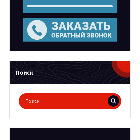
Поиск
Поиск
для: