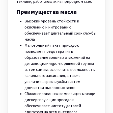
техники, работающих на природном газе.
Преимущества масла
Высокий уровень стойкости к
окислению и нитрованию
обеспечивает длительный срок службы
масла
Малозольный пакет присадок
позволяет предотвратить
образование зольных отложений на
деталях цилиндро-поршневой группы
и, тем самым, исключить возможность
калильного зажигания, а также
увеличить срок службы систем
доочистки выхлопных газов
Сбалансированная композиция моюще-
диспергирующих присадок
обеспечивает чистоту деталей
двигателя на всем интервале