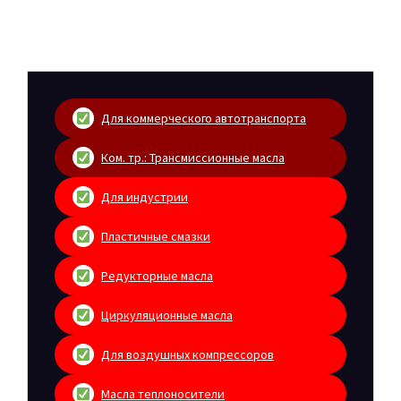
Для коммерческого автотранспорта
Ком. тр.: Трансмиссионные масла
Для индустрии
Пластичные смазки
Редукторные масла
Циркуляционные масла
Для воздушных компрессоров
Масла теплоносители