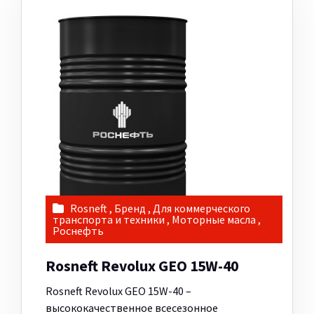
Rosneft
,
Бренд
,
Для коммерческого
транспорта и техники
,
Моторные масла
,
Роснефть
Rosneft Revolux GEO 15W-40
Rosneft Revolux GEO 15W-40 –
высококачественное всесезонное