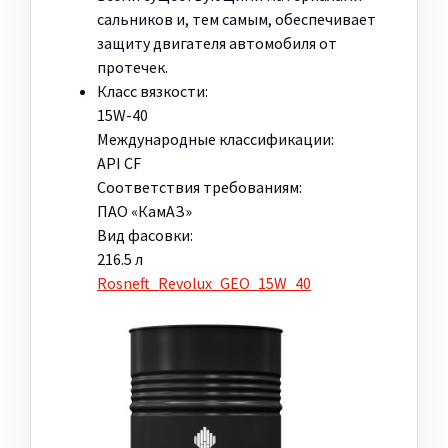
сальников и, тем самым, обеспечивает
защиту двигателя автомобиля от
протечек.
Класс вязкости:
15W-40
Международные классификации:
API CF
Соответствия требованиям:
ПАО «КамАЗ»
Вид фасовки:
216.5 л
Rosneft_Revolux_GEO_15W_40