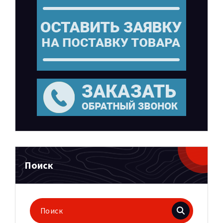
Поиск
Поиск
для: