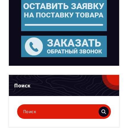
Поиск
Поиск
для: