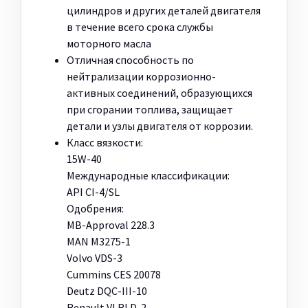
цилиндров и других деталей двигателя
в течение всего срока службы
моторного масла
Отличная способность по
нейтрализации коррозионно-
активных соединений, образующихся
при сгорании топлива, защищает
детали и узлы двигателя от коррозии.
Класс вязкости:
15W-40
Международные классификации:
API CI-4/SL
Одобрения:
MB-Approval 228.3
MAN M3275-1
Volvo VDS-3
Cummins CES 20078
Deutz DQC-III-10
Renault VI RLD-2