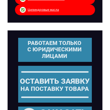
Цилиндровые масла