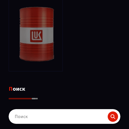
Поиск
Поиск
для: