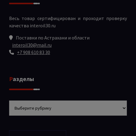
Весь товар сертифицирован и проходит проверку
качества
interoil30.ru
Поставки по Астрахани и области
interoil30@mail.ru
+7 908 610 83 30
Разделы
Разделы