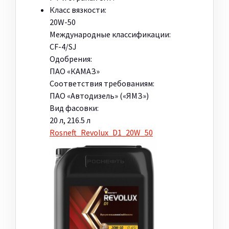
Класс вязкости:
20W-50
Международные классификации:
CF-4/SJ
Одобрения:
ПАО «КАМАЗ»
Соответствия требованиям:
ПАО «Автодизель» («ЯМЗ»)
Вид фасовки:
20 л, 216.5 л
Rosneft_Revolux_D1_20W_50