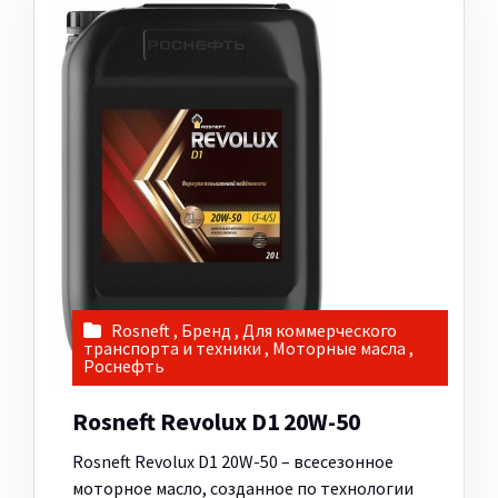
Rosneft
,
Бренд
,
Для коммерческого
транспорта и техники
,
Моторные масла
,
Роснефть
Rosneft Revolux D1 20W-50
Rosneft Revolux D1 20W-50 – всесезонное
моторное масло, созданное по технологии