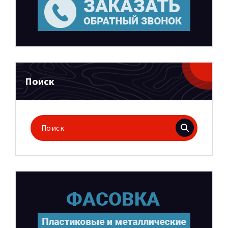
Поиск
Поиск
для: