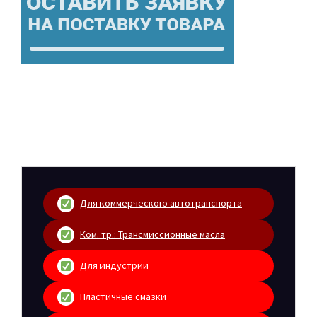
Для коммерческого автотранспорта
Ком. тр.: Трансмиссионные масла
Для индустрии
Пластичные смазки