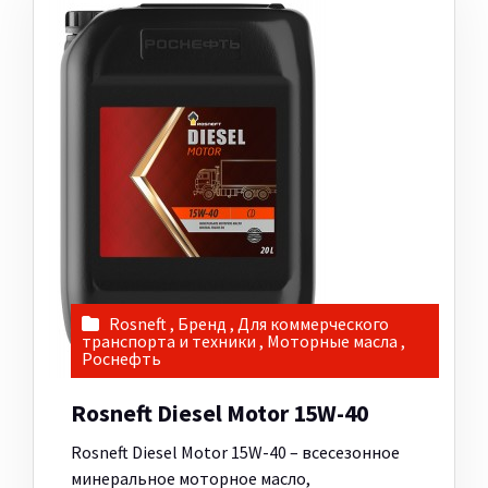
Rosneft
,
Бренд
,
Для коммерческого
транспорта и техники
,
Моторные масла
,
Роснефть
Rosneft Diesel Motor 15W-40
Rosneft Diesel Motor 15W-40 – всесезонное
минеральное моторное масло,