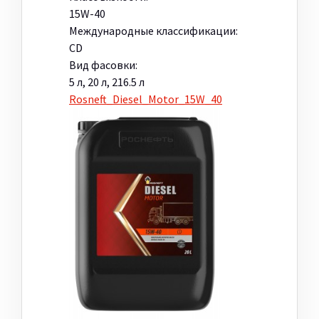
15W-40
Международные классификации:
CD
Вид фасовки:
5 л, 20 л, 216.5 л
Rosneft_Diesel_Motor_15W_40