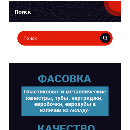
Поиск
Поиск
для: