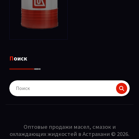
Поиск
Поиск
для:
Оптовые продажи масел, смазок и
охлаждающих жидкостей в Астрахани © 2026.