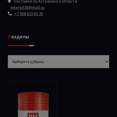
Поставки по Астрахани и области
interoil30@mail.ru
+7 908 610 83 30
Разделы
Разделы