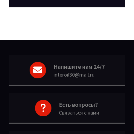
Напишите нам 24/7
interoil30@mail.ru
Есть вопросы?
Связаться с нами