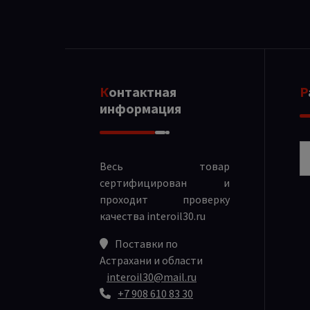
Контактная
информация
Р
Весь товар
сертифицирован и
проходит проверку
качества
interoil30.ru
Поставки по
Астрахани и области
interoil30@mail.ru
+7 908 610 83 30