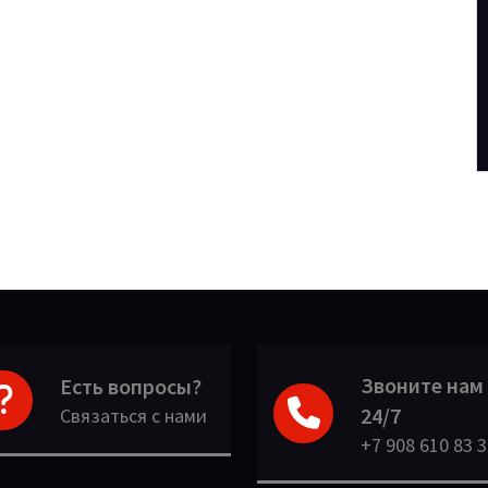
Звоните нам
Есть вопросы?
24/7
Связаться с нами
+7 908 610 83 