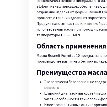
высококачественного минерального базо
эффективных присадок, обеспечивающи
отделение изделия от формы. Rosneft Fo
процессе отливки изделий из пористого 
Продукт наносят кистью или щеткой ра
использовании масла при помощи распыл
температуры +50 — +60 °C.
Область применения
Масло Rosneft Formtec 10 предназначено
производстве различных бетонных изде
Преимущества масл
Экологически безопасно и не содер
веществ
Широкий диапазон вязкостей масла 
учесть особенности технологии фо
Имеет эффективные антикоррозион