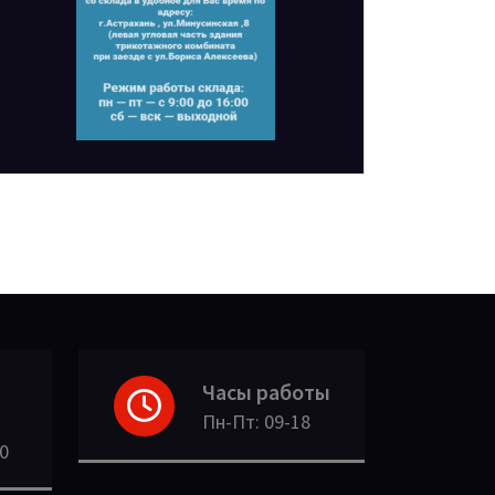
Часы работы
Пн-Пт: 09-18
30