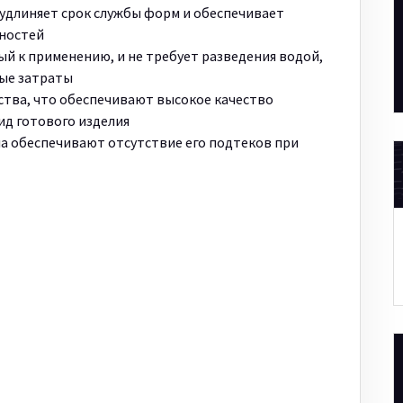
удлиняет срок службы форм и обеспечивает
хностей
ый к применению, и не требует разведения водой,
ые затраты
тва, что обеспечивают высокое качество
ид готового изделия
а обеспечивают отсутствие его подтеков при