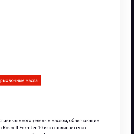
рмовочные масла
фективным многоцелевым маслом, облегчающим
 Rosneft Formtec 10 изготавливается из