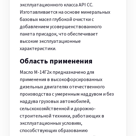
эксплуатационного класса API CC.
Изготавливается на основе минеральных
базовых масел глубокой очистки с
добавлением усовершенствованного
пакета присадок, что обеспечивает
высокие эксплуатационные
характеристики.
Область применения
Масло М-14Г2к предназначено для
применения в высокофорсированных
дизельных двигателях отечественного
производства с умеренным наддувом и без
наддува грузовых автомобилей,
сельскохозяйственной и дорожно-
строительной техники, работающих в
эксплуатационных условиях,
способствующих образованию