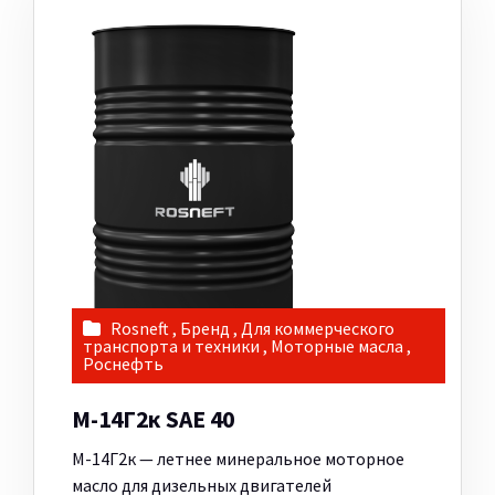
Rosneft
,
Бренд
,
Для коммерческого
транспорта и техники
,
Моторные масла
,
Роснефть
М-14Г2к SAE 40
М-14Г2к — летнее минеральное моторное
масло для дизельных двигателей