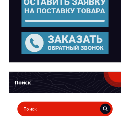
Поиск
Поиск
для: