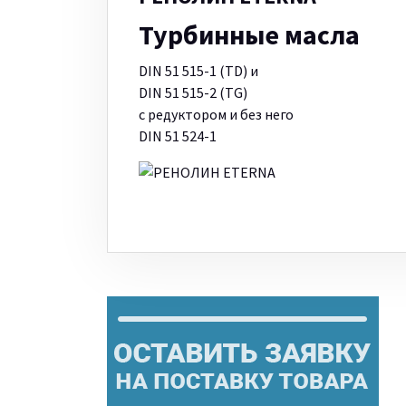
Турбинные масла
DIN 51 515-1 (TD) и
DIN 51 515-2 (TG)
с редуктором и без него
DIN 51 524-1