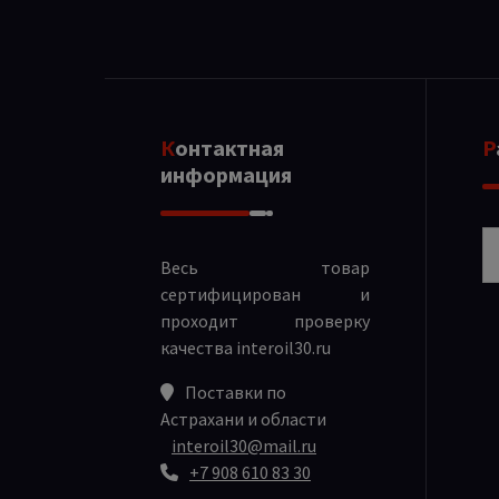
Контактная
информация
Р
Весь товар
сертифицирован и
проходит проверку
качества
interoil30.ru
Поставки по
Астрахани и области
interoil30@mail.ru
+7 908 610 83 30