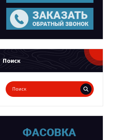
Поиск
Поиск
для: