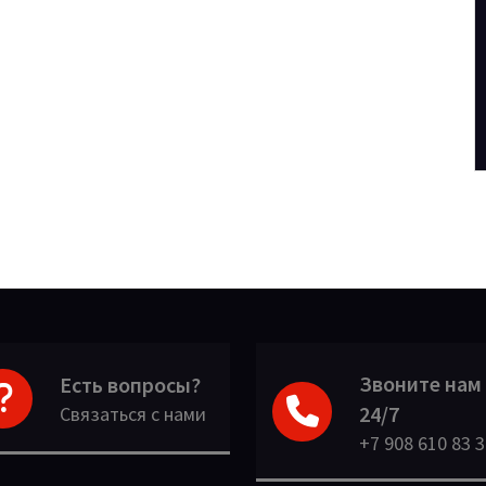
Звоните нам
Есть вопросы?
24/7
Связаться с нами
+7 908 610 83 