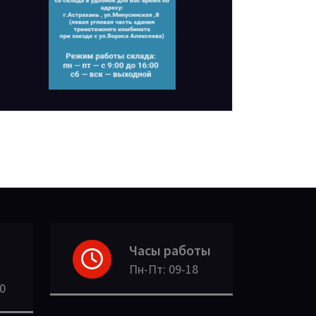
Часы работы
Пн-Пт: 09-18
30