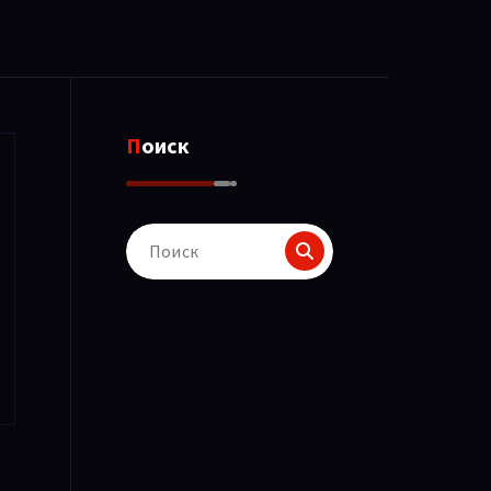
Поиск
Поиск
для: