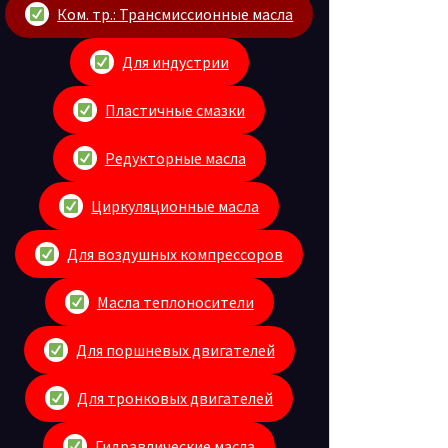
Ком. тр.: Трансмиссионные масла
Для индустрии
Пластичные смазки
Редукторные масла
Циркуляционные масла
Для воздушных компрессоров
Масла теплоносители
Для поршневых двигателей
Для тронковых двигателей
Гидравлические масла