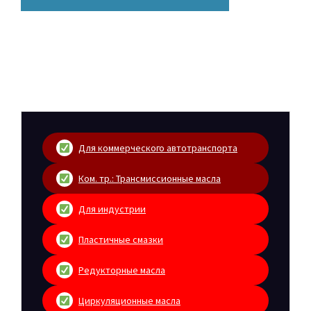
Для коммерческого автотранспорта
Ком. тр.: Трансмиссионные масла
Для индустрии
Пластичные смазки
Редукторные масла
Циркуляционные масла