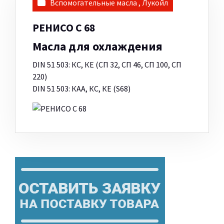
Вспомогательные масла
,
Лукойл
РЕНИСО С 68
Масла для охлаждения
DIN 51 503: КС, КЕ (СП 32, СП 46, СП 100, СП
220)
DIN 51 503: КАА, КС, КЕ (S68)