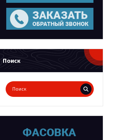
Поиск
Поиск
для: