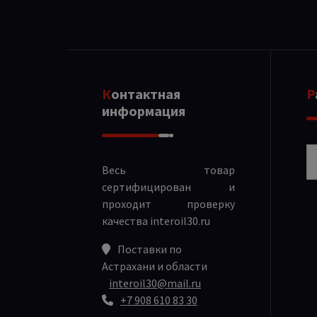
Контактная
информация
Р
Весь товар
сертифицирован и
проходит проверку
качества
interoil30.ru
Поставки по
Астрахани и области
interoil30@mail.ru
+7 908 610 83 30