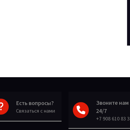
Звоните нам
Есть вопросы?
24/7
Связаться с нами
+7 908 610 83 