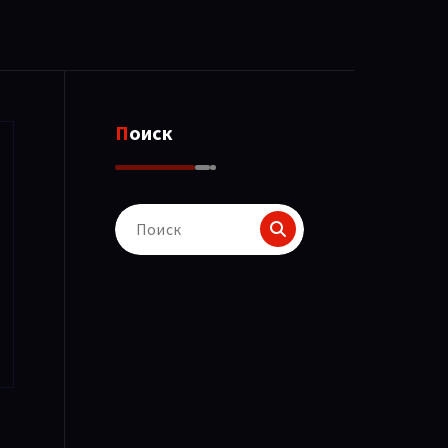
Поиск
Поиск
для: