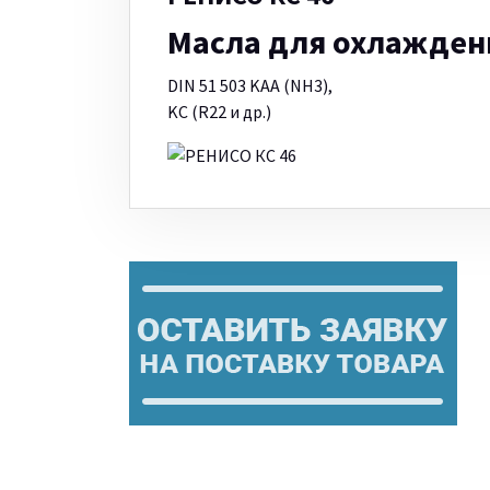
Масла для охлажден
DIN 51 503 KAA (NH3),
KC (R22 и др.)