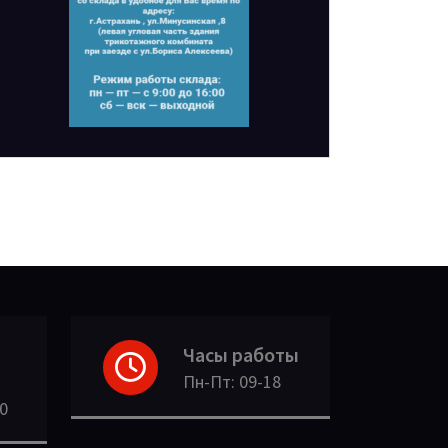
Часы работы
Пн-Пт: 09-18
30