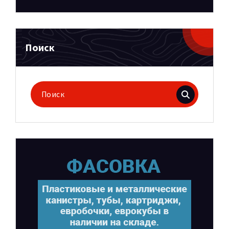
Поиск
Поиск
для: