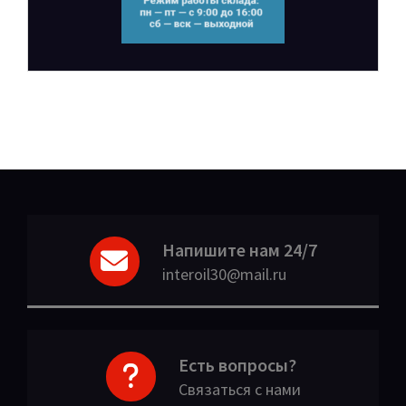
Напишите нам 24/7
interoil30@mail.ru
Есть вопросы?
Связаться с нами