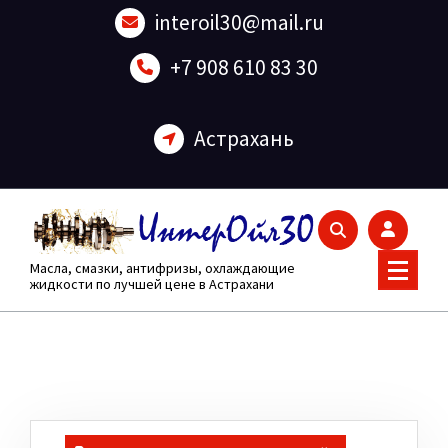
Перейти
interoil30@mail.ru
к
содержанию
+7 908 610 83 30
Астрахань
Масла, смазки, антифризы, охлаждающие
жидкости по лучшей цене в Астрахани