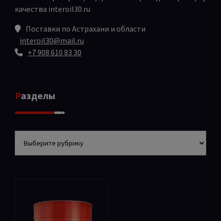
качества
interoil30.ru
Поставки по Астрахани и области
interoil30@mail.ru
+7 908 610 83 30
Разделы
Разделы