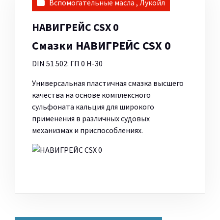
Вспомогательные масла
,
Лукойл
НАВИГРЕЙС CSX 0
Смазки НАВИГРЕЙС CSX 0
DIN 51 502: ГП 0 Н-30
Универсальная пластичная смазка высшего
качества на основе комплексного
сульфоната кальция для широкого
применения в различных судовых
механизмах и приспособлениях.