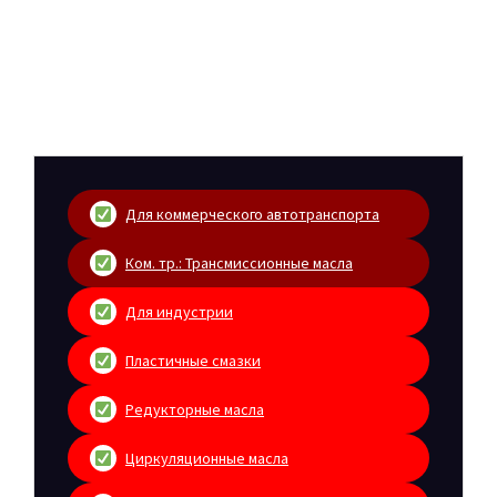
Для коммерческого автотранспорта
Ком. тр.: Трансмиссионные масла
Для индустрии
Пластичные смазки
Редукторные масла
Циркуляционные масла