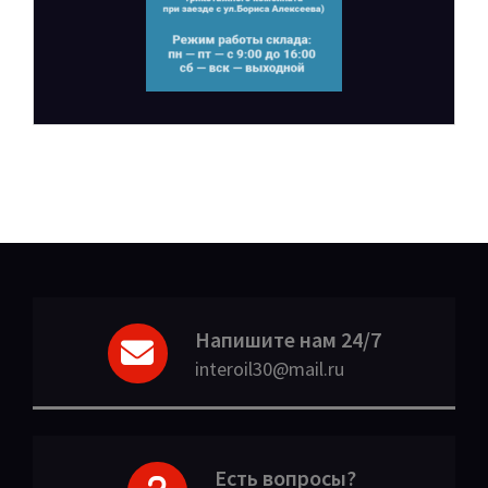
Напишите нам 24/7
interoil30@mail.ru
Есть вопросы?