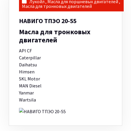
Лукойл
,
Масла для поршневых двигателей
,
Масла для тронковых двигателей
НАВИГО ТПЭО 20-55
Масла для тронковых
двигателей
API CF
Caterpillar
Daihatsu
Himsen
SKL Motor
MAN Diesel
Yanmar
Wartsila