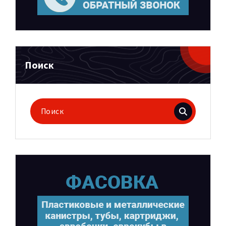
Поиск
Поиск
для: