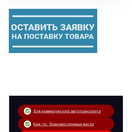
Для коммерческого автотранспорта
Ком. тр.: Трансмиссионные масла