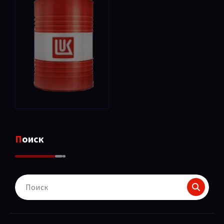
Поиск
Поиск
для: