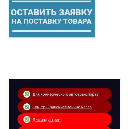
Для коммерческого автотранспорта
Ком. тр.: Трансмиссионные масла
Для индустрии