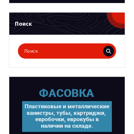
Поиск
Поиск
для: