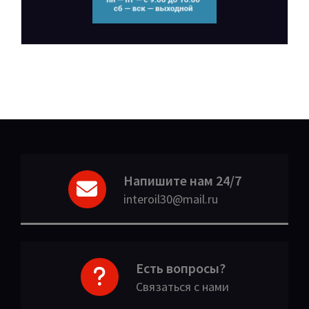
Напишите нам 24/7
interoil30@mail.ru
Есть вопросы?
Связаться с нами