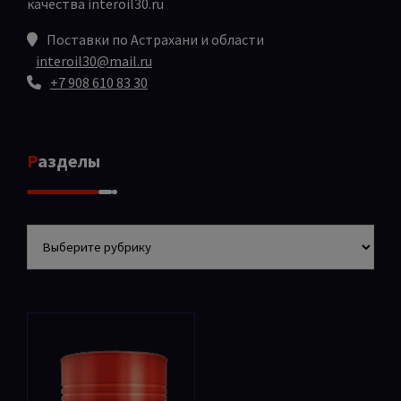
качества
interoil30.ru
Поставки по Астрахани и области
interoil30@mail.ru
+7 908 610 83 30
Разделы
Разделы