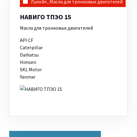
Лукойл
,
Масла для тронковых двигателей
НАВИГО ТПЭО 15
Масла для тронковых двигателей
API CF
Caterpillar
Daihatsu
Himsen
SKL Motor
Yanmar