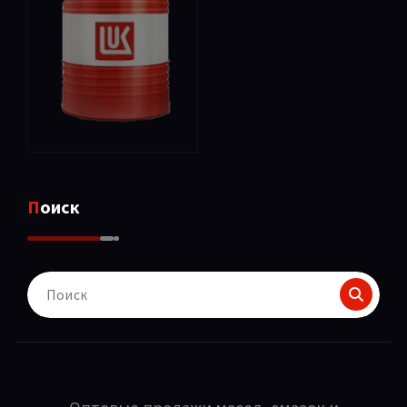
Поиск
Поиск
для: