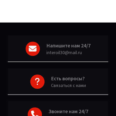
Напишите нам 24/7
interoil30@mail.ru
Есть вопросы?
Связаться с нами
Звоните нам 24/7