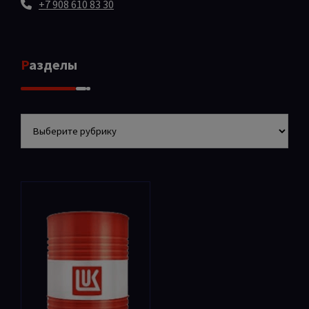
+7 908 610 83 30
Разделы
Разделы