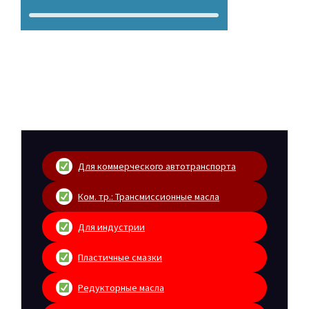
Для коммерческого автотранспорта
Ком. тр.: Трансмиссионные масла
Для индустрии
Пластичные смазки
Редукторные масла