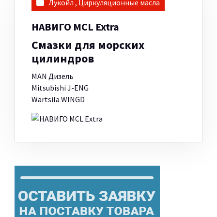
Лукойл
,
Циркуляционные масла
НАВИГО MCL Extra
Смазки для морских
цилиндров
MAN Дизель
Mitsubishi J-ENG
Wartsila WINGD