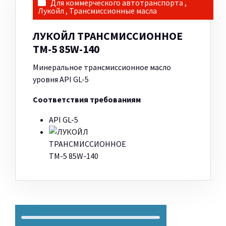
Для коммерческого автотранспорта
,
Лукойл
,
Трансмиссионные масла
ЛУКОЙЛ ТРАНСМИССИОННОЕ
ТМ-5 85W-140
Минеральное трансмиссионное масло
уровня API GL-5
Соответствия требованиям
API GL-5