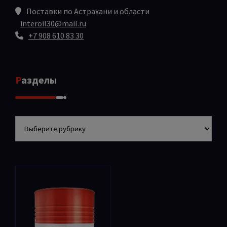
Поставки по Астрахани и области
interoil30@mail.ru
+7 908 610 83 30
Разделы
Разделы