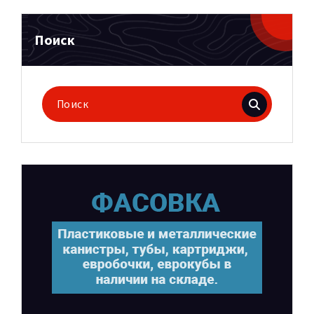
Поиск
Поиск
для: