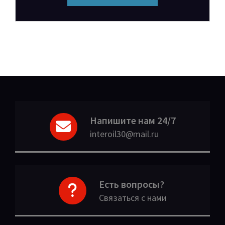
Напишите нам 24/7
interoil30@mail.ru
Есть вопросы?
Связаться с нами