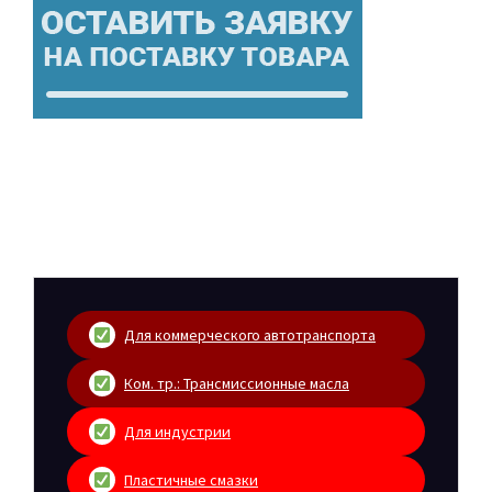
Для коммерческого автотранспорта
Ком. тр.: Трансмиссионные масла
Для индустрии
Пластичные смазки