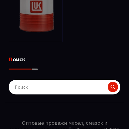
Поиск
Поиск
для:
Оптовые продажи масел, смазок и