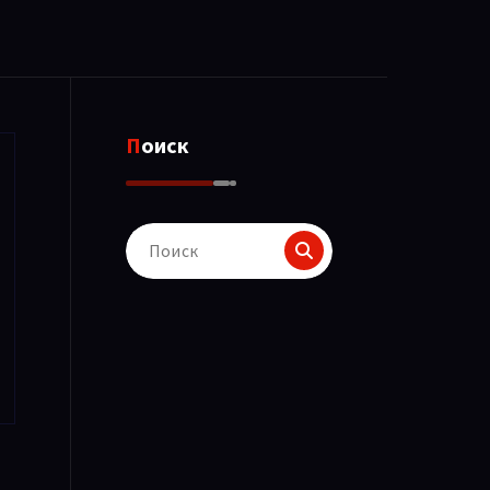
Поиск
Поиск
для: