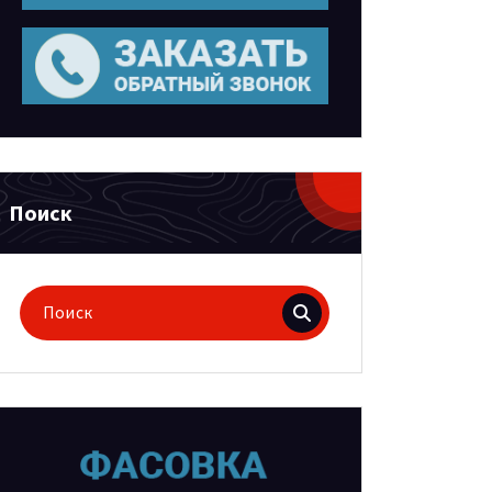
Поиск
Поиск
для: