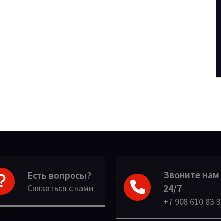
Звоните нам
Есть вопросы?
24/7
Связаться с нами
+7 908 610 83 