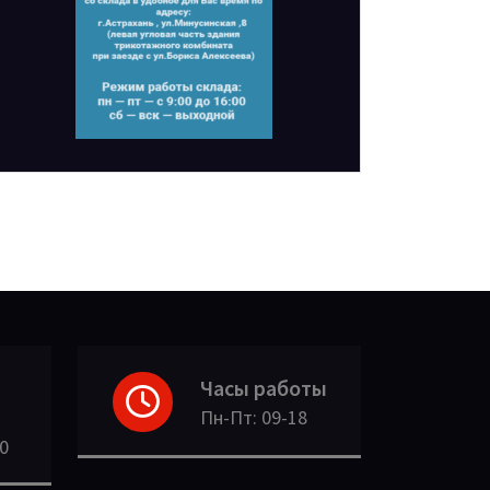
Часы работы
Пн-Пт: 09-18
30