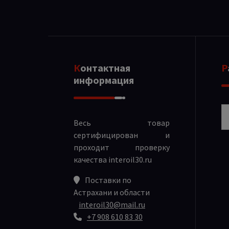
Контактная
информация
Р
Весь товар
сертифицирован и
проходит проверку
качества
interoil30.ru
Поставки по
Астрахани и области
interoil30@mail.ru
+7 908 610 83 30