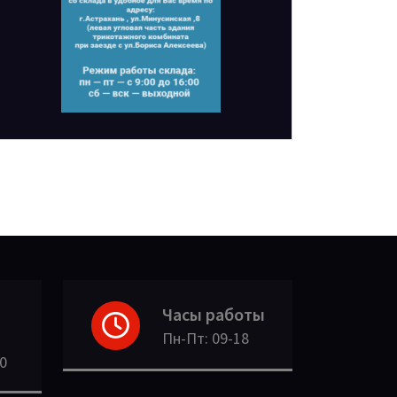
Часы работы
Пн-Пт: 09-18
30