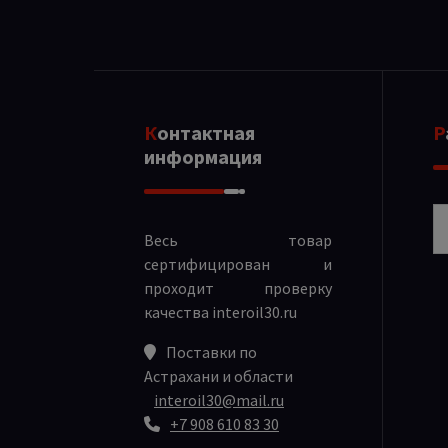
Контактная
информация
Р
Весь товар
сертифицирован и
проходит проверку
качества
interoil30.ru
Поставки по
Астрахани и области
interoil30@mail.ru
+7 908 610 83 30