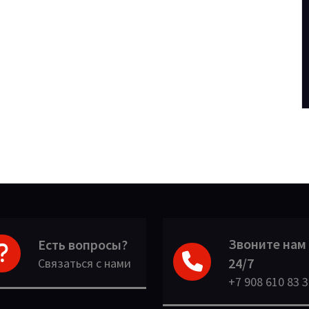
Звоните нам
Есть вопросы?
24/7
Связаться с нами
+7 908 610 83 