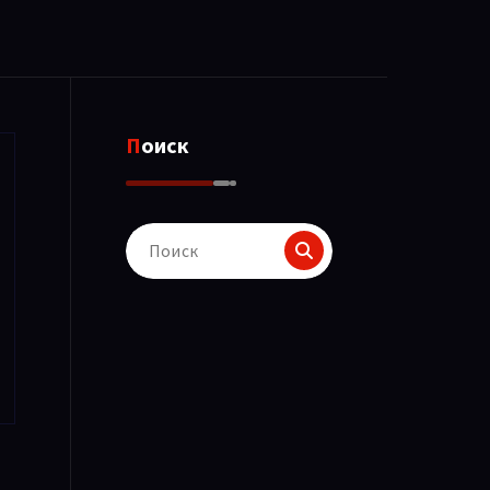
Поиск
Поиск
для: