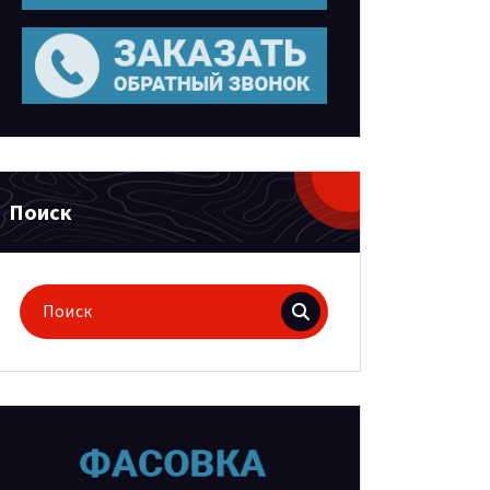
Поиск
Поиск
для: