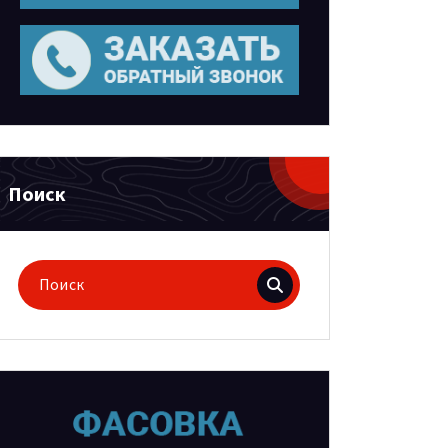
Поиск
Поиск
для: