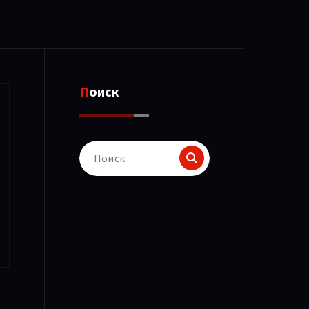
Поиск
Поиск
для: