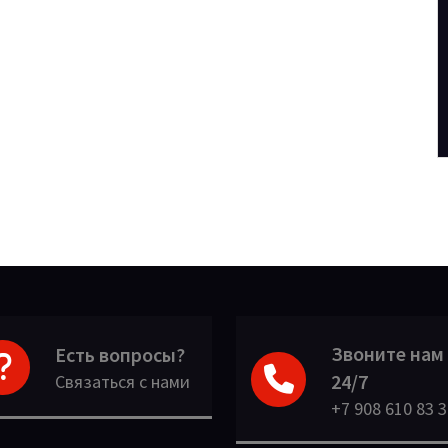
Звоните нам
Есть вопросы?
24/7
Связаться с нами
+7 908 610 83 