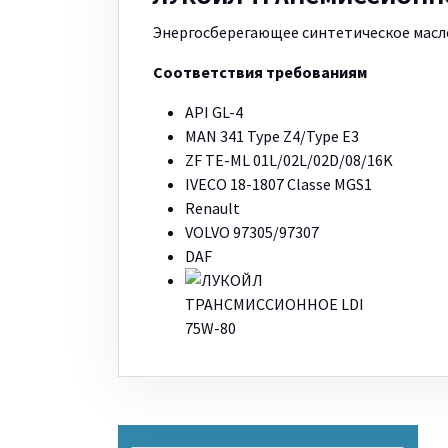
Энергосберегающее синтетическое масло
Соответствия требованиям
API GL-4
MAN 341 Type Z4/Type E3
ZF TE-ML 01L/02L/02D/08/16K
IVECO 18-1807 Classe MGS1
Renault
VOLVO 97305/97307
DAF