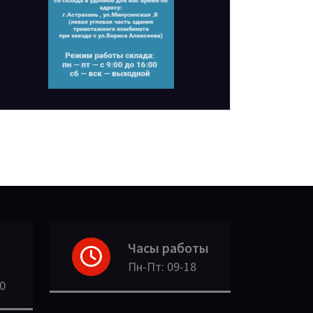
Часы работы
Пн-Пт: 09-18
30