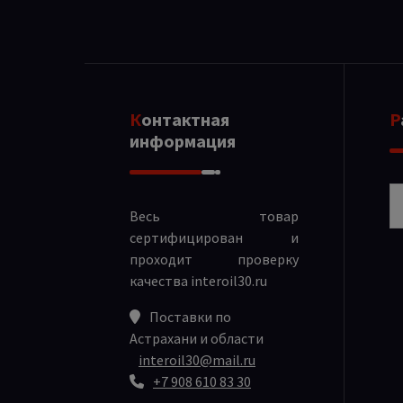
Контактная
информация
Р
Весь товар
сертифицирован и
проходит проверку
качества
interoil30.ru
Поставки по
Астрахани и области
interoil30@mail.ru
+7 908 610 83 30