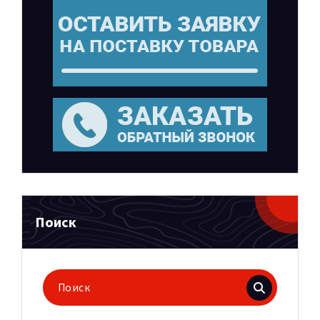
Поиск
Поиск
для: