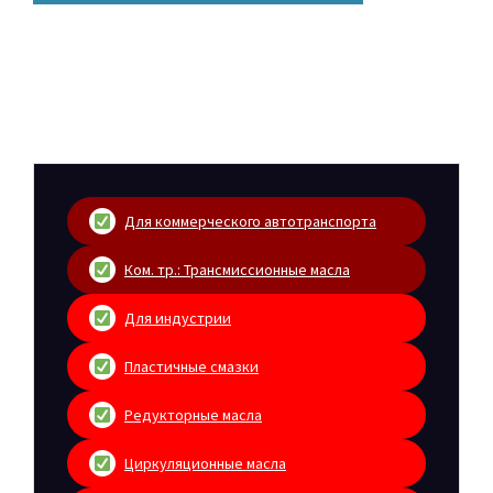
Для коммерческого автотранспорта
Ком. тр.: Трансмиссионные масла
Для индустрии
Пластичные смазки
Редукторные масла
Циркуляционные масла