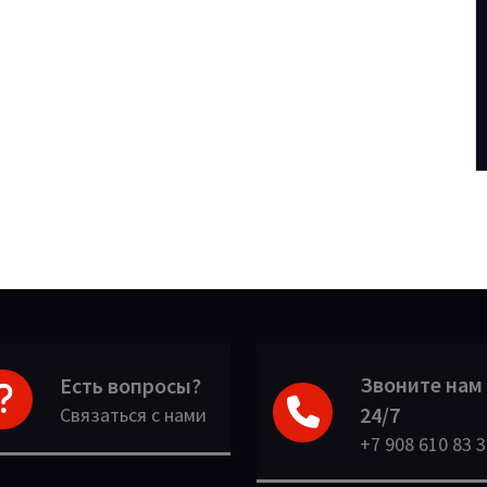
Звоните нам
Есть вопросы?
24/7
Связаться с нами
+7 908 610 83 