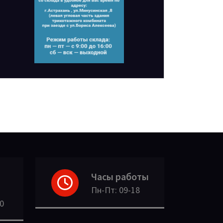
Часы работы
Пн-Пт: 09-18
30