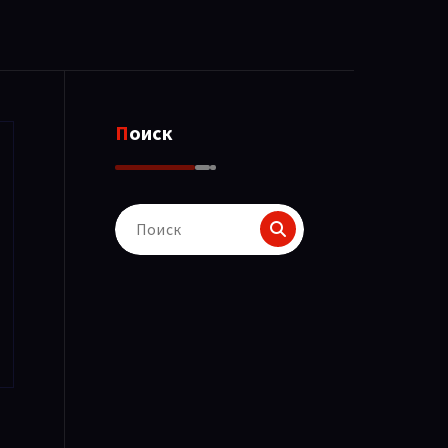
Поиск
Поиск
для: