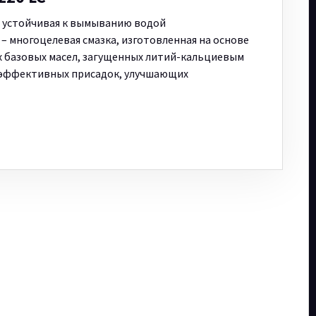
, устойчивая к вымыванию водой
 многоцелевая смазка, изготовленная на основе
 базовых масел, загущенных литий-кальциевым
оэффективных присадок, улучшающих