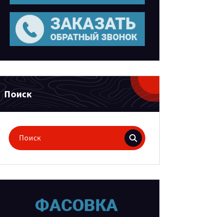
Поиск
Поиск
для: