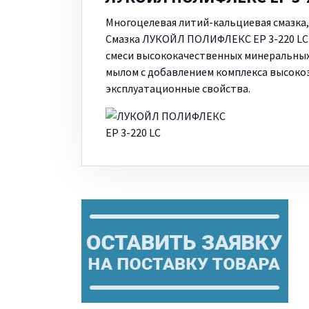
Многоцелевая литий-кальциевая смазка
Смазка ЛУКОЙЛ ПОЛИФЛЕКС ЕР 3-220 LC –
смеси высококачественных минеральных
мылом с добавлением комплекса высок
эксплуатационные свойства.