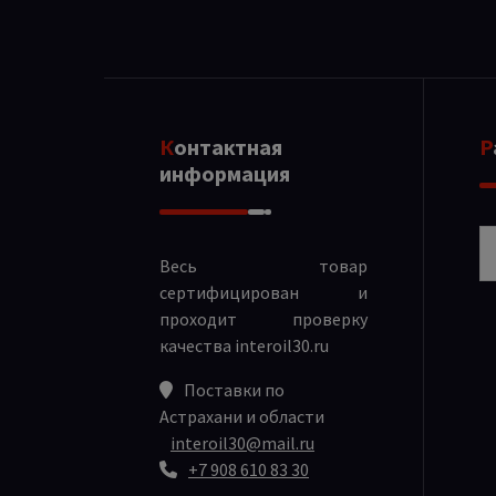
Контактная
информация
Р
Весь товар
сертифицирован и
проходит проверку
качества
interoil30.ru
Поставки по
Астрахани и области
interoil30@mail.ru
+7 908 610 83 30