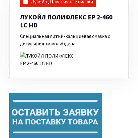
Лукойл
,
Пластичные смазки
ЛУКОЙЛ ПОЛИФЛЕКС ЕР 2-460
LC HD
Специальная литий-кальциевая смазка с
дисульфидом молибдена