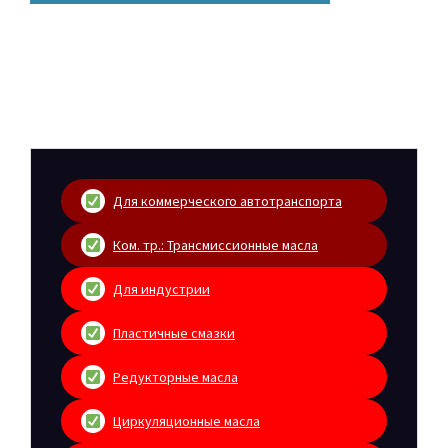
Для коммерческого автотранспорта
Ком. тр.: Трансмиссионные масла
Для индустрии
Пластичные смазки
Редукторные масла
Циркуляционные масла