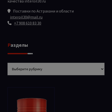
качества
interoil30.ru
Поставки по Астрахани и области
interoil30@mail.ru
+7 908 610 83 30
Разделы
Разделы