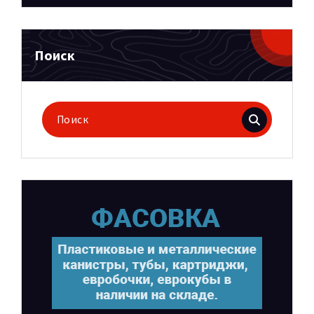
Поиск
Поиск
для: