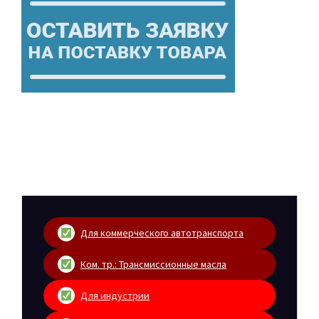
Для коммерческого автотранспорта
Ком. тр.: Трансмиссионные масла
Для индустрии