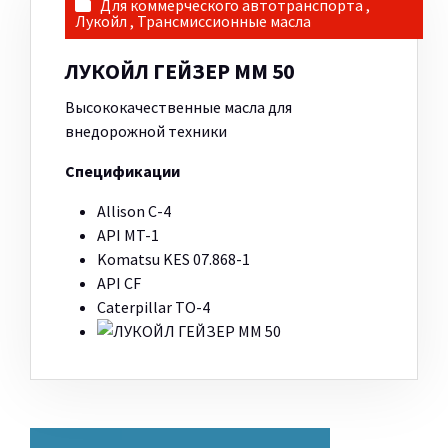
Для коммерческого автотранспорта
,
Лукойл
,
Трансмиссионные масла
ЛУКОЙЛ ГЕЙЗЕР ММ 50
Высококачественные масла для
внедорожной техники
Спецификации
Allison C-4
API MT-1
Komatsu KES 07.868-1
API CF
Caterpillar TO-4