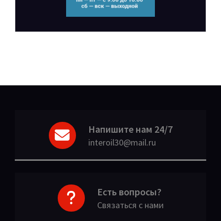
Напишите нам 24/7
interoil30@mail.ru
Есть вопросы?
Связаться с нами