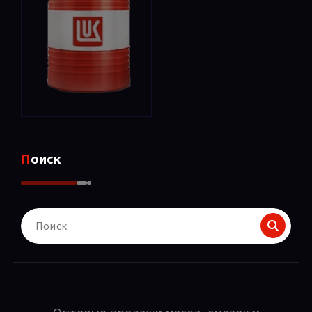
Поиск
Поиск
для: