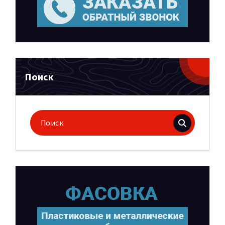
Поиск
Поиск
для: