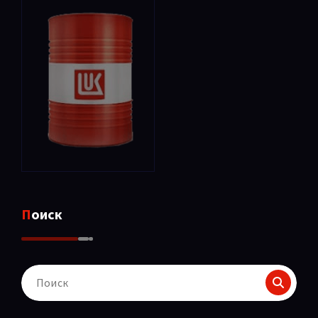
Поиск
Поиск
для: