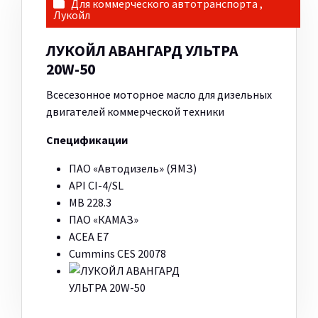
Для коммерческого автотранспорта
,
Лукойл
ЛУКОЙЛ АВАНГАРД УЛЬТРА
20W-50
Всесезонное моторное масло для дизельных
двигателей коммерческой техники
Спецификации
ПАО «Автодизель» (ЯМЗ)
API CI-4/SL
MB 228.3
ПАО «КАМАЗ»
ACEA E7
Cummins CES 20078