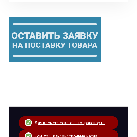
Для коммерческого автотранспорта
Ком. тр.: Трансмиссионные масла