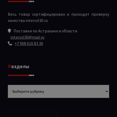
Весь товар сертифицирован и проходит проверку
качества
interoil30.ru
Поставки по Астрахани и области
interoil30@mail.ru
+7 908 610 83 30
Разделы
Разделы