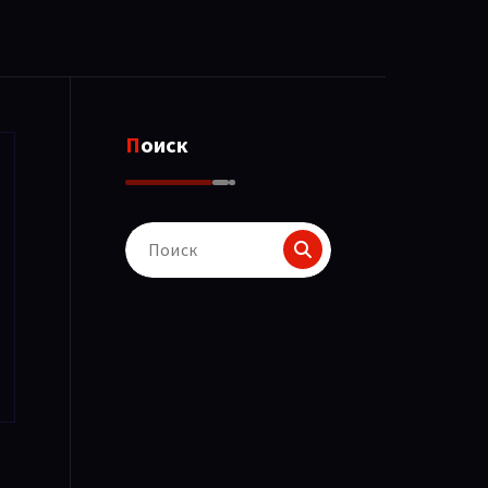
Поиск
Поиск
для: