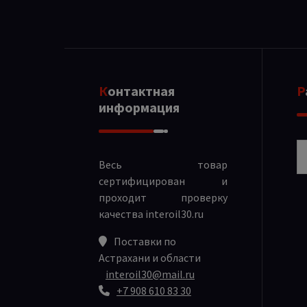
Контактная
информация
Р
Весь товар
сертифицирован и
проходит проверку
качества
interoil30.ru
Поставки по
Астрахани и области
interoil30@mail.ru
+7 908 610 83 30