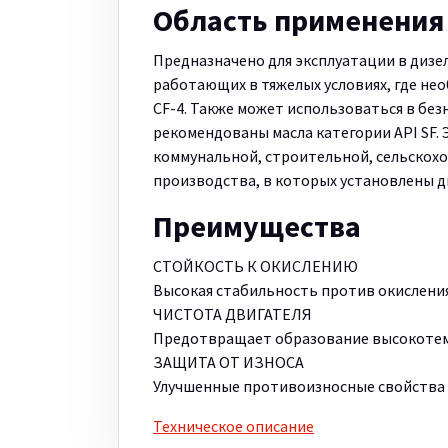
Область применения
Предназначено для эксплуатации в дизе
работающих в тяжелых условиях, где не
CF-4. Также может использоваться в бе
рекомендованы масла категории API SF.
коммунальной, строительной, сельскох
производства, в которых установлены д
Преимущества
СТОЙКОСТЬ К ОКИСЛЕНИЮ
Высокая стабильность против окислени
ЧИСТОТА ДВИГАТЕЛЯ
Предотвращает образование высокотем
ЗАЩИТА ОТ ИЗНОСА
Улучшенные противоизносные свойства
Техническое описание