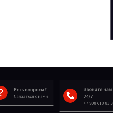
Звоните нам
Есть вопросы?
24/7
Связаться с нами
+7 908 610 83 