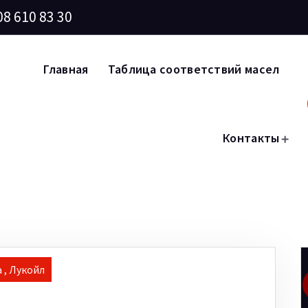
08 610 83 30
Главная
Таблица соответствий масел
Контакты
а
,
Лукойл