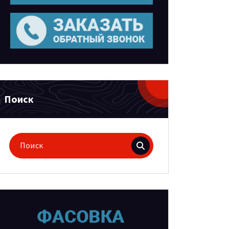
Поиск
Поиск
для: