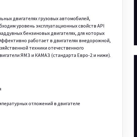
льных двигателях грузовых автомобилей,
обходим уровень эксплуатационных свойств API
знаддувных бензиновых двигателях, для которых
 Эффективно работает в двигателях внедорожной,
озяйственной техники отечественного
вигатели ЯМЗ и КАМАЗ (стандарта Евро-2 и ниже).
я
пературных отложений в двигателе