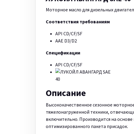
Моторное масло для дизельных двигателе
Соответствия требованиям
API CD/CF/SF
AAE D3/D2
Спецификации
API CD/CF/SF
Описание
Высококачественное сезонное моторное 
тяжелонагруженной техники, отвечающ
включительно. Производится на основе
оптимизированного пакета присадок.