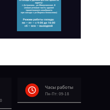
Часы работы
Пн-Пт: 09-18
30