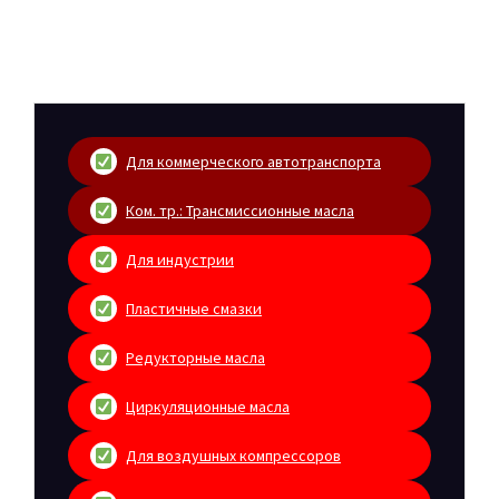
Для коммерческого автотранспорта
Ком. тр.: Трансмиссионные масла
Для индустрии
Пластичные смазки
Редукторные масла
Циркуляционные масла
Для воздушных компрессоров