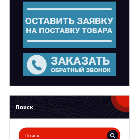
Поиск
Поиск
для: