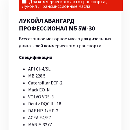
Для коммерческого автотранспорта
,
Лукойл
,
Трансмиссионные масла
ЛУКОЙЛ АВАНГАРД
ПРОФЕССИОНАЛ M5 5W-30
Всесезонное моторное масло для дизельных
двигателей коммерческого транспорта
Спецификации
API CI-4/SL
MB 228.5
Caterpillar ECF-2
Mack EO-N
VOLVO VDS-3
Deutz DQC III-18
DAF HP-1/HP-2
ACEA E4/E7
MAN M 3277