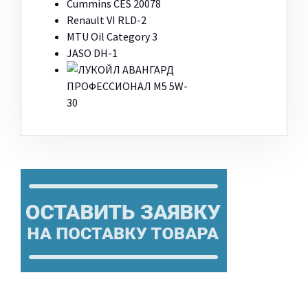
Cummins CES 20078
Renault VI RLD-2
MTU Oil Category 3
JASO DH-1