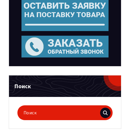
Поиск
Поиск
для: