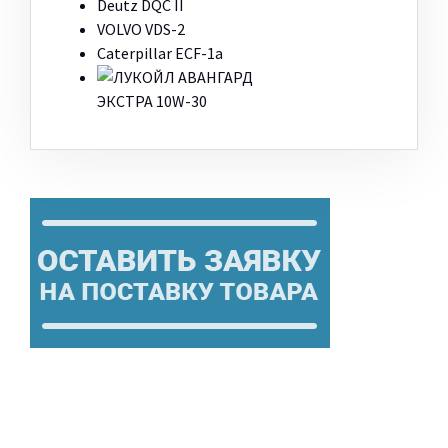
Deutz DQC II
VOLVO VDS-2
Caterpillar ECF-1a