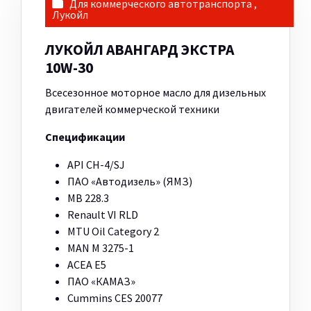
Для коммерческого автотранспорта
,
Лукойл
ЛУКОЙЛ АВАНГАРД ЭКСТРА
10W-30
Всесезонное моторное масло для дизельных
двигателей коммерческой техники
Спецификации
API CH-4/SJ
ПАО «Автодизель» (ЯМЗ)
MB 228.3
Renault VI RLD
MTU Oil Category 2
MAN M 3275-1
ACEA E5
ПАО «КАМАЗ»
Cummins CES 20077