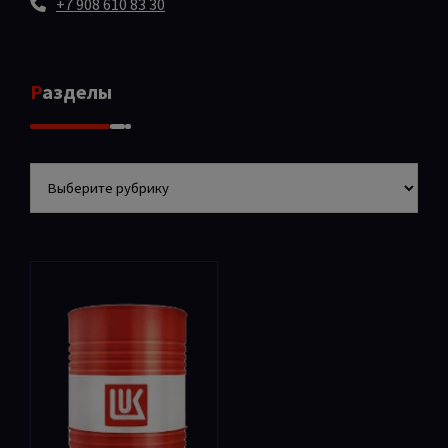
+7 908 610 83 30
Разделы
Разделы