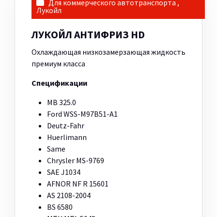
Для коммерческого автотранспорта
,
Лукойл
ЛУКОЙЛ АНТИФРИЗ HD
Охлаждающая низкозамерзающая жидкость
премиум класса
Спецификации
MB 325.0
Ford WSS-M97B51-A1
Deutz-Fahr
Huerlimann
Same
Chrysler MS-9769
SAE J1034
AFNOR NF R 15601
AS 2108-2004
BS 6580