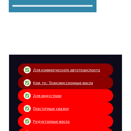
Для коммерческого автотранспорта
Ком. тр.: Трансмиссионные масла
Для индустрии
Пластичные смазки
Редукторные масла