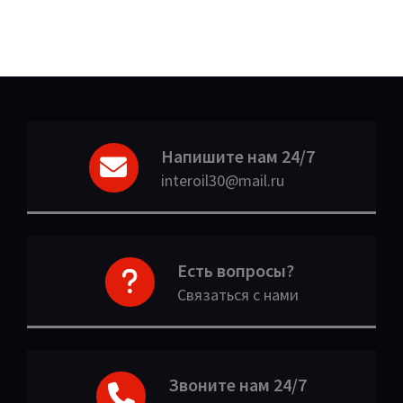
Напишите нам 24/7
interoil30@mail.ru
Есть вопросы?
Связаться с нами
Звоните нам 24/7