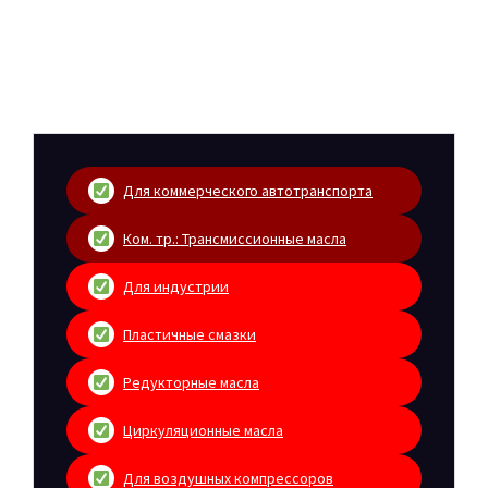
Для коммерческого автотранспорта
Ком. тр.: Трансмиссионные масла
Для индустрии
Пластичные смазки
Редукторные масла
Циркуляционные масла
Для воздушных компрессоров