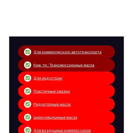
Для коммерческого автотранспорта
Ком. тр.: Трансмиссионные масла
Для индустрии
Пластичные смазки
Редукторные масла
Циркуляционные масла
Для воздушных компрессоров