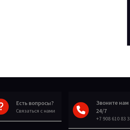
Звоните нам
Есть вопросы?
24/7
Связаться с нами
+7 908 610 83 