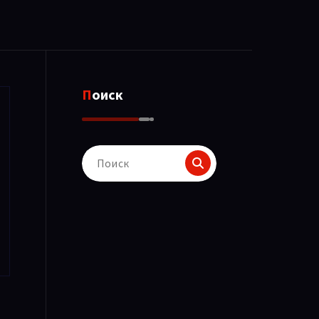
Поиск
Поиск
для: