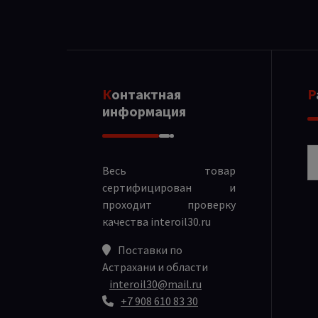
Контактная
информация
Р
Весь товар
сертифицирован и
проходит проверку
качества
interoil30.ru
Поставки по
Астрахани и области
interoil30@mail.ru
+7 908 610 83 30