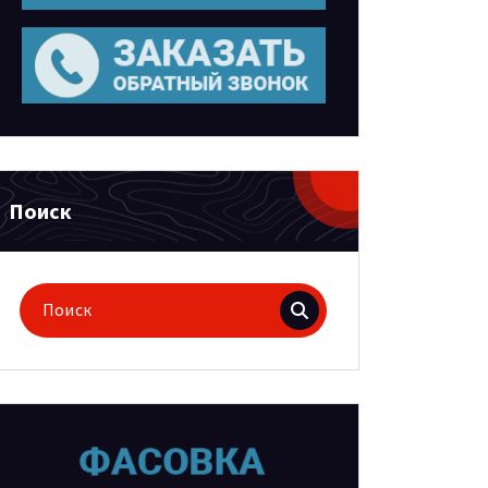
Поиск
Поиск
для: