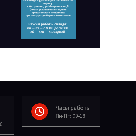
Часы работы
Пн-Пт: 09-18
30