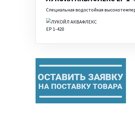
Специальная водостойкая высокотемпер