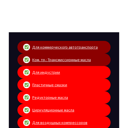
Для коммерческого автотранспорта
Ком. тр.: Трансмиссионные масла
Для индустрии
Пластичные смазки
Редукторные масла
Циркуляционные масла
Для воздушных компрессоров