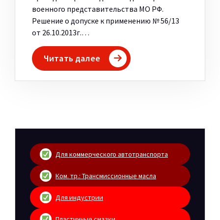
военного представительства МО РФ.
Решение о допуске к применению № 56/13
от 26.10.2013г.…
Читать далее
Для коммерческого автотранспорта
Ком. тр.: Трансмиссионные масла
Для индустрии
Пластичные смазки