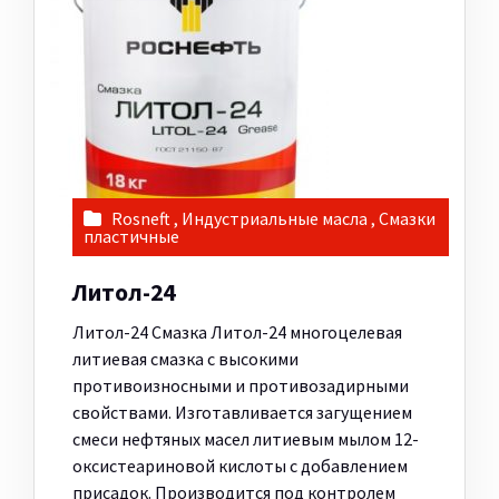
Rosneft
,
Индустриальные масла
,
Смазки
пластичные
Литол-24
Литол-24 Смазка Литол-24 многоцелевая
литиевая смазка с высокими
противоизносными и противозадирными
свойствами. Изготавливается загущением
смеси нефтяных масел литиевым мылом 12-
оксистеариновой кислоты с добавлением
присадок. Производится под контролем