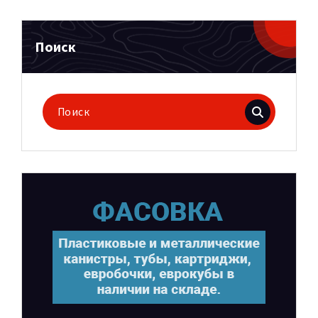
Поиск
Поиск
для: