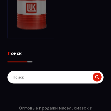
Поиск
Поиск
для:
Оптовые продажи масел, смазок и