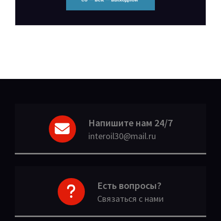
Напишите нам 24/7
interoil30@mail.ru
Есть вопросы?
Связаться с нами