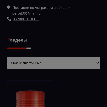
Поставки по Астрахани и области
interoil30@mail.ru
+7 908 610 83 30
Разделы
Разделы