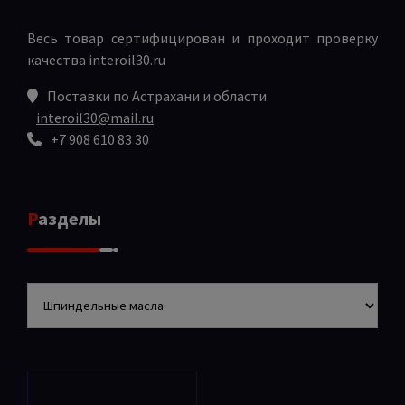
Весь товар сертифицирован и проходит проверку
качества
interoil30.ru
Поставки по Астрахани и области
interoil30@mail.ru
+7 908 610 83 30
Разделы
Разделы