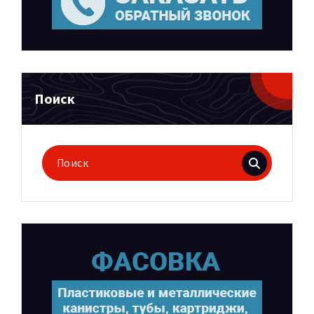
Поиск
Поиск
для: