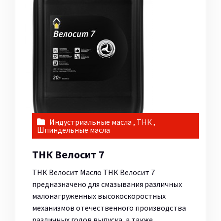
Индустриальные масла
,
ТНК
,
Шпиндельные масла
ТНК Велосит 7
ТНК Велосит Масло ТНК Велосит 7
предназначено для смазывания различных
малонагруженных высокоскоростных
механизмов отечественного производства
различных годов выпуска, а также