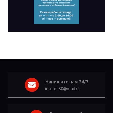
Напишите нам 24/7
interoil30@mail.ru