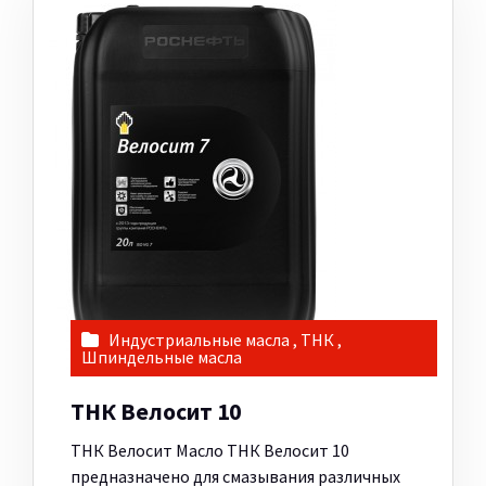
Индустриальные масла
,
ТНК
,
Шпиндельные масла
ТНК Велосит 10
ТНК Велосит Масло ТНК Велосит 10
предназначено для смазывания различных