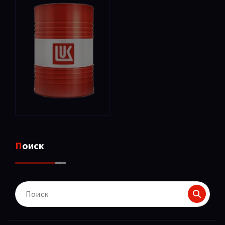
Поиск
Поиск
для: