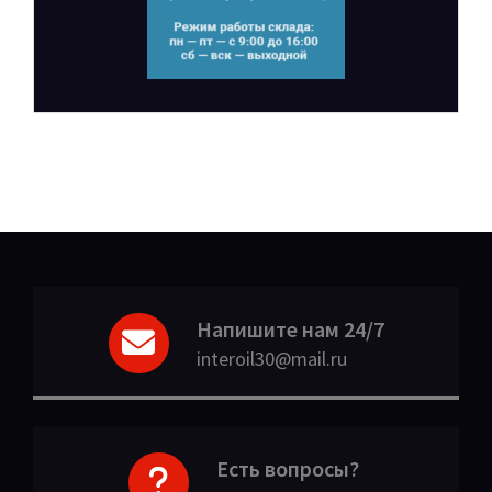
Напишите нам 24/7
interoil30@mail.ru
Есть вопросы?