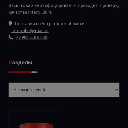
Весь товар сертифицирован и проходит проверку
качества
interoil30.ru
Поставки по Астрахани и области
interoil30@mail.ru
+7 908 610 83 30
Разделы
Разделы