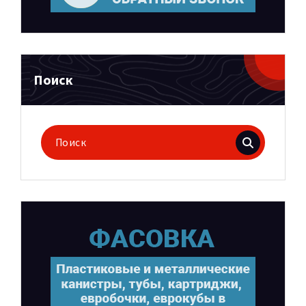
Поиск
Поиск
для: