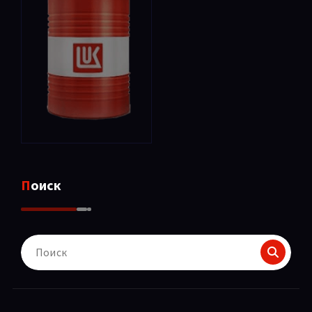
Поиск
Поиск
для: