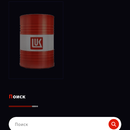
Поиск
Поиск
для: