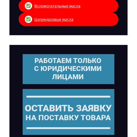
Вспомогательные масла
Цилиндровые масла