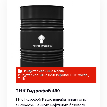
Индустриальные масла
,
Индустриальные нелегированные масла
,
ТНК
ТНК Гидрофоб 480
ТНК Гидрофоб Масло вырабатывается из
высокоочищенного нефтяного базового