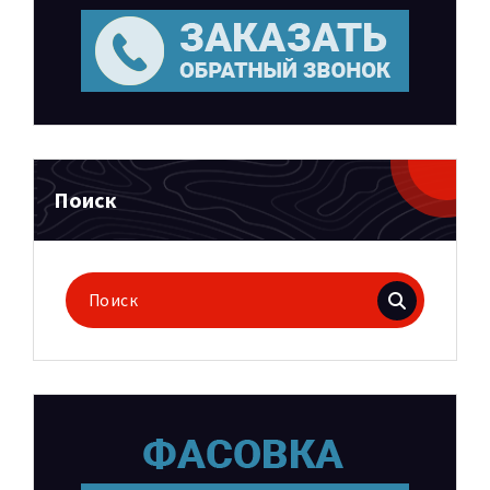
Поиск
Поиск
для: