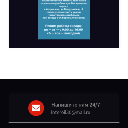
Напишите нам 24/7
interoil30@mail.ru