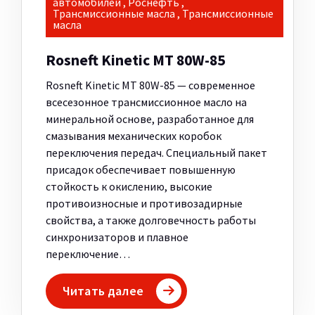
автомобилей
,
Роснефть
,
Трансмиссионные масла
,
Трансмиссионные
масла
Rosneft Kinetic MT 80W-85
Rosneft Kinetic MT 80W-85 — современное
всесезонное трансмиссионное масло на
минеральной основе, разработанное для
смазывания механических коробок
переключения передач. Специальный пакет
присадок обеспечивает повышенную
стойкость к окислению, высокие
противоизносные и противозадирные
свойства, а также долговечность работы
синхронизаторов и плавное
переключение…
Читать далее