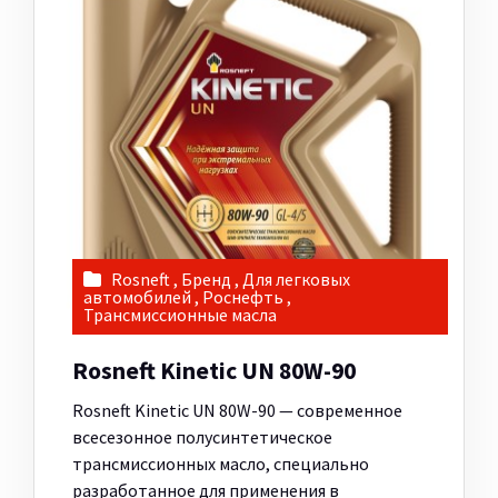
Rosneft
,
Бренд
,
Для легковых
автомобилей
,
Роснефть
,
Трансмиссионные масла
Rosneft Kinetic UN 80W-90
Rosneft Kinetic UN 80W-90 — современное
всесезонное полусинтетическое
трансмиссионных масло, специально
разработанное для применения в