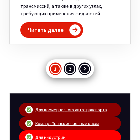
трансмиссий, а также в других узлах,
требующих применения жидкостей…
Читать далее
Пагинация
1
2
записей
Для коммерческого автотранспорта
Ком. тр.: Трансмиссионные масла
Для индустрии