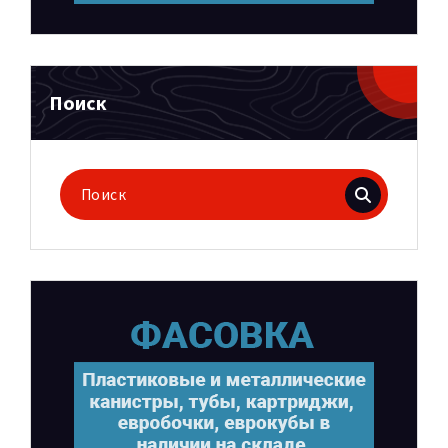
Поиск
Поиск
для: