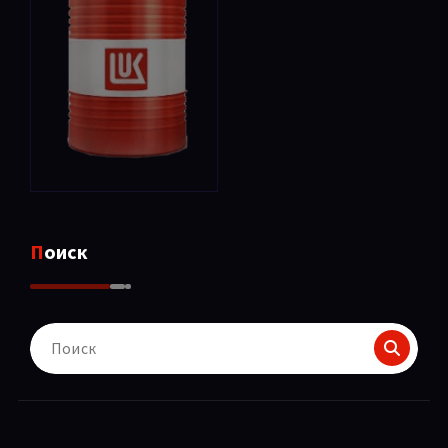
Поиск
Поиск
для: