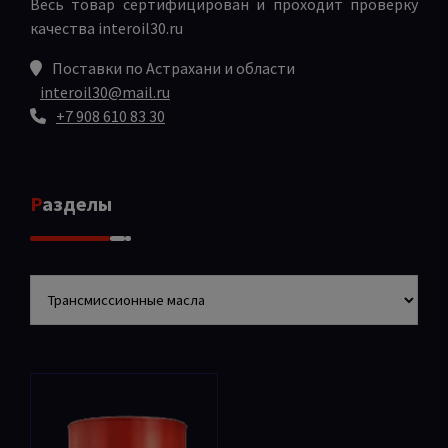
Весь товар сертифицирован и проходит проверку
качества
interoil30.ru
Поставки по Астрахани и области
interoil30@mail.ru
+7 908 610 83 30
Разделы
Разделы