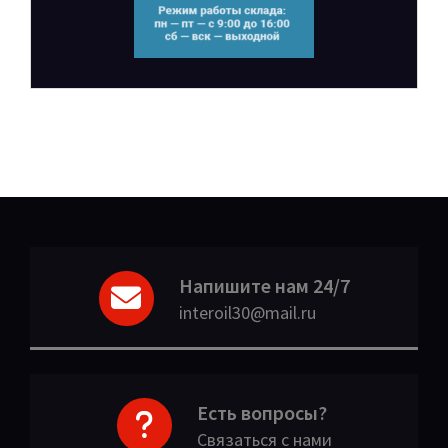
Напишите нам 24/7
interoil30@mail.ru
Есть вопросы?
Связаться с нами