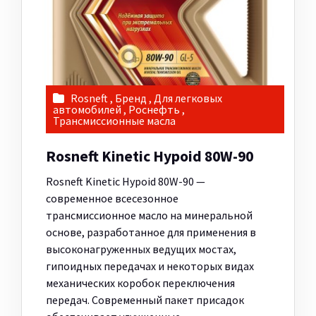
Rosneft
,
Бренд
,
Для легковых
автомобилей
,
Роснефть
,
Трансмиссионные масла
Rosneft Kinetic Hypoid 80W-90
Rosneft Kinetic Hypoid 80W-90 —
современное всесезонное
трансмиссионное масло на минеральной
основе, разработанное для применения в
высоконагруженных ведущих мостах,
гипоидных передачах и некоторых видах
механических коробок переключения
передач. Современный пакет присадок