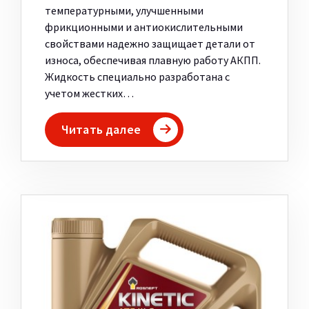
температурными, улучшенными
фрикционными и антиокислительными
свойствами надежно защищает детали от
износа, обеспечивая плавную работу АКПП.
Жидкость специально разработана с
учетом жестких…
Читать далее