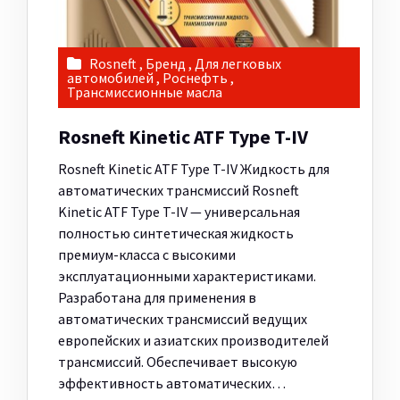
Rosneft
,
Бренд
,
Для легковых
автомобилей
,
Роснефть
,
Трансмиссионные масла
Rosneft Kinetic ATF Type T-IV
Rosneft Kinetic ATF Type T-IV Жидкость для
автоматических трансмиссий Rosneft
Kinetic ATF Type T-IV — универсальная
полностью синтетическая жидкость
премиум-класса с высокими
эксплуатационными характеристиками.
Разработана для применения в
автоматических трансмиссий ведущих
европейских и азиатских производителей
трансмиссий. Обеспечивает высокую
эффективность автоматических…